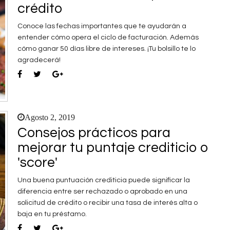
crédito
Conoce las fechas importantes que te ayudarán a
entender cómo opera el ciclo de facturación. Además
cómo ganar 50 días libre de intereses. ¡Tu bolsillo te lo
agradecerá!
Agosto 2, 2019
Consejos prácticos para
mejorar tu puntaje crediticio o
'score'
Una buena puntuación crediticia puede significar la
diferencia entre ser rechazado o aprobado en una
solicitud de crédito o recibir una tasa de interés alta o
baja en tu préstamo.