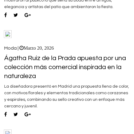
mostraron al público lo que sería su boda entre amigos,
elegancia y artístas del patio que ambientaron la fiesta.
Marzo 20, 2026
Moda |
Ágatha Ruiz de la Prada apuesta por una
colección más comercial inspirada en la
naturaleza
La diseñadora presentó en Madrid una propuesta llena de color,
con motivos florales y elementos tradicionales como corazones
y espirales, combinando su sello creativo con un enfoque más
cercano y juvenil.