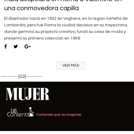
una conmovedora capilla
El diseñador nació en 1932 en Voghera, en la región norteña de
Lombardía, pero fue Roma la ciudad decisiva en su trayectoria,
donde germinó su proyecto creativo, fundó su casa de moda y
presentó su primera colección en 1959.
VER MÁS
----------|22|---------
Contenido que no imaginas