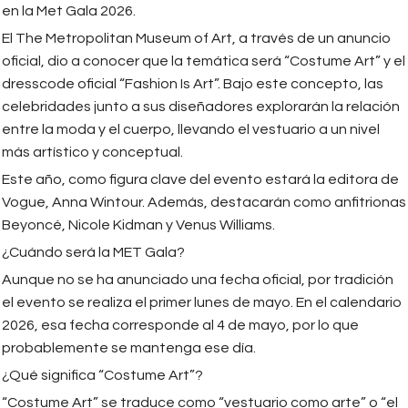
en la Met Gala 2026.
El The Metropolitan Museum of Art, a través de un anuncio
oficial, dio a conocer que la temática será “Costume Art” y el
dresscode oficial “Fashion Is Art”. Bajo este concepto, las
celebridades junto a sus diseñadores explorarán la relación
entre la moda y el cuerpo, llevando el vestuario a un nivel
más artístico y conceptual.
Este año, como figura clave del evento estará la editora de
Vogue, Anna Wintour. Además, destacarán como anfitrionas
Beyoncé, Nicole Kidman y Venus Williams.
¿Cuándo será la MET Gala?
Aunque no se ha anunciado una fecha oficial, por tradición
el evento se realiza el primer lunes de mayo. En el calendario
2026, esa fecha corresponde al 4 de mayo, por lo que
probablemente se mantenga ese día.
¿Qué significa “Costume Art”?
“Costume Art” se traduce como “vestuario como arte” o “el