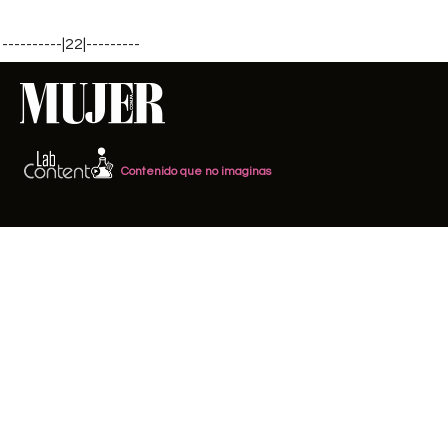
----------|22|---------
Contenido que no imaginas