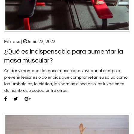
Junio 22, 2022
Fitness |
¿Qué es indispensable para aumentar la
masa muscular?
Cuidar y mantener la masa muscular es ayudar al cuerpo a
prevenir lesiones o dolencias que comprometan su salud como
las lumbalgias, la ciática, las hernias discales o las luxaciones
de hombros o codos, entre otras.