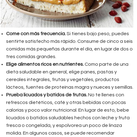
Come con más frecuencia.
Si tienes bajo peso, puedes
sentirte satisfecho más rápido. Consume de cinco a seis
comidas más pequeñas durante el día, en lugar de dos o
tres comidas grandes.
Elige alimentos ricos en nutrientes.
Como parte de una
dieta saludable en general, elige panes, pastas y
cereales integrales, frutas y vegetales, productos
lácteos, fuentes de proteínas magra y nueces y semillas.
Prueba licuados y batidos de frutas.
No te llenes con
refrescos dietéticos, café y otras bebidas con pocas
calorías y poco valor nutricional. En lugar de esto, bebe
licuados o batidos saludables hechos con leche y fruta
fresca o congelada, y espolvorea un poco de linaza
molida. En algunos casos, se puede recomendar