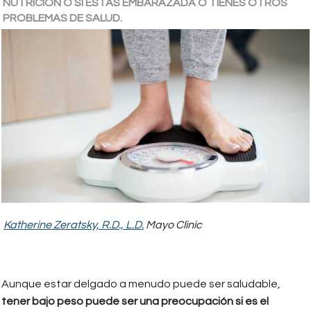
NUTRICIÓN O SI ESTÁS EMBARAZADA O TIENES OTROS
PROBLEMAS DE SALUD.
Katherine Zeratsky, R.D., L.D.
Mayo Clinic
Aunque estar delgado a menudo puede ser saludable,
tener bajo peso puede ser una preocupación si es el