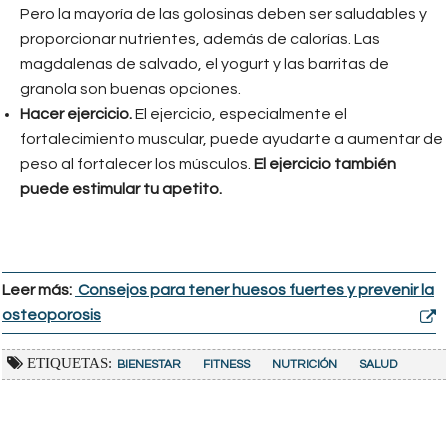
Pero la mayoría de las golosinas deben ser saludables y
proporcionar nutrientes, además de calorías. Las
magdalenas de salvado, el yogurt y las barritas de
granola son buenas opciones.
Hacer ejercicio.
El ejercicio, especialmente el
fortalecimiento muscular, puede ayudarte a aumentar de
peso al fortalecer los músculos.
El ejercicio también
puede estimular tu apetito.
Leer más:
Consejos para tener huesos fuertes y prevenir la
osteoporosis
ETIQUETAS:
BIENESTAR
FITNESS
NUTRICIÓN
SALUD