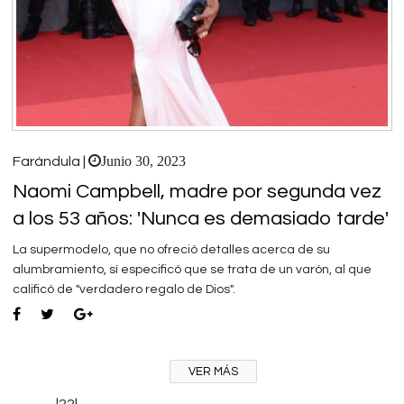
Junio 30, 2023
Farándula |
Naomi Campbell, madre por segunda vez
a los 53 años: 'Nunca es demasiado tarde'
La supermodelo, que no ofreció detalles acerca de su
alumbramiento, sí especificó que se trata de un varón, al que
calificó de "verdadero regalo de Dios".
VER MÁS
----------|22|---------