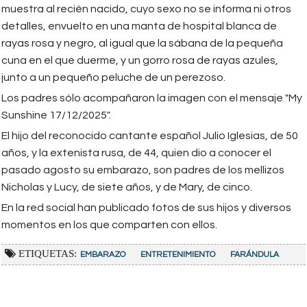
muestra al recién nacido, cuyo sexo no se informa ni otros
detalles, envuelto en una manta de hospital blanca de
rayas rosa y negro, al igual que la sábana de la pequeña
cuna en el que duerme, y un gorro rosa de rayas azules,
junto a un pequeño peluche de un perezoso.
Los padres sólo acompañaron la imagen con el mensaje "My
Sunshine 17/12/2025".
El hijo del reconocido cantante español Julio Iglesias, de 50
años, y la extenista rusa, de 44, quien dio a conocer el
pasado agosto su embarazo, son padres de los mellizos
Nicholas y Lucy, de siete años, y de Mary, de cinco.
En la red social han publicado fotos de sus hijos y diversos
momentos en los que comparten con ellos.
ETIQUETAS:
EMBARAZO
ENTRETENIMIENTO
FARÁNDULA