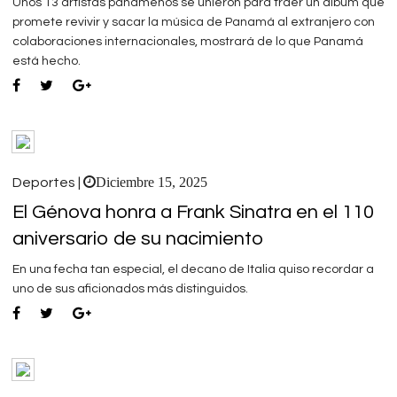
Unos 13 artistas panameños se unieron para traer un álbum que
promete revivir y sacar la música de Panamá al extranjero con
colaboraciones internacionales, mostrará de lo que Panamá
está hecho.
Diciembre 15, 2025
Deportes |
El Génova honra a Frank Sinatra en el 110
aniversario de su nacimiento
En una fecha tan especial, el decano de Italia quiso recordar a
uno de sus aficionados más distinguidos.