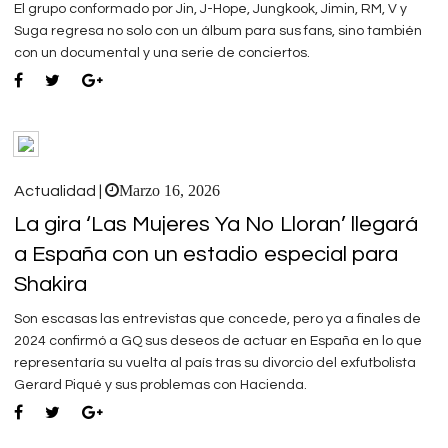
El grupo conformado por Jin, J-Hope, Jungkook, Jimin, RM, V y
Suga regresa no solo con un álbum para sus fans, sino también
con un documental y una serie de conciertos.
Marzo 16, 2026
Actualidad |
La gira ‘Las Mujeres Ya No Lloran’ llegará
a España con un estadio especial para
Shakira
Son escasas las entrevistas que concede, pero ya a finales de
2024 confirmó a GQ sus deseos de actuar en España en lo que
representaría su vuelta al país tras su divorcio del exfutbolista
Gerard Piqué y sus problemas con Hacienda.