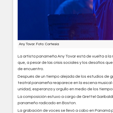
Any Tovar. Foto: Cortesía
La artista panameña Any Tovar está de vuelta a la 
que, a pesar de las crisis sociales y los desafíos 
de encuentro.
Después de un tiempo alejada de los estudios de gr
teatral panameña reaparece en la escena musical co
unidad, esperanza y orgullo en medio de los tiempos
La composición estuvo a cargo de Grettel Garibaldi
panameño radicado en Boston.
La grabación de voces se llevó a cabo en Panamá po