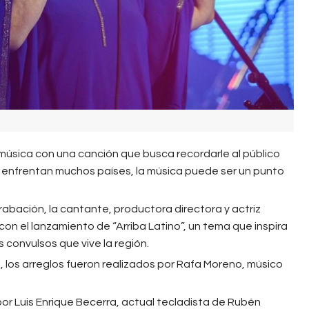
música con una canción que busca recordarle al público
que enfrentan muchos países, la música puede ser un punto
abación, la cantante, productora directora y actriz
n el lanzamiento de “Arriba Latino”, un tema que inspira
 convulsos que vive la región.
, los arreglos fueron realizados por Rafa Moreno, músico
r Luis Enrique Becerra, actual tecladista de Rubén