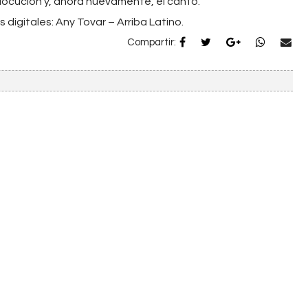
a locución y, ahora nuevamente, el canto.
digitales: Any Tovar – Arriba Latino.
Compartir: