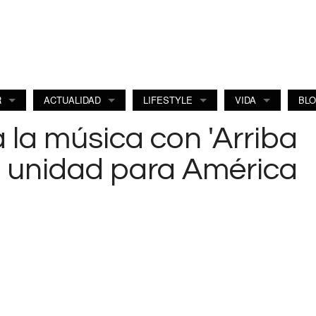
R
ACTUALIDAD
LIFESTYLE
VIDA
BL
 la música con 'Arriba
de unidad para América