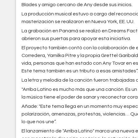
Blades y amigo cercano de Any desde sus inicios.
La producción musical estuvo a cargo del reconoc
masterización se realizaron en Nueva York, EE. UU.
La grabación en Panamá se realizó en Dreams Facto
abrieron sus puertas para apoyar esta iniciativa.
El proyecto también contó con la colaboración de
Corredera, Yamilka Pitre y la propia Grettel Garibal
vida, personas que han estado con Any Tovar en es
Este tema también es un tributo a esas amistades”
La letra y melodía de la canción fueron trabajadas 
"Arriba Latino es mucho más que una canción. Es un 
la música tiene el poder de sanar y reconectar coraz
Añade: "Este tema llega en un momento muy especi
polarización, amenazas, protestas, violencias… Qu
lo que nos une”.
El lanzamiento de "Arriba Latino" marca una nueva e