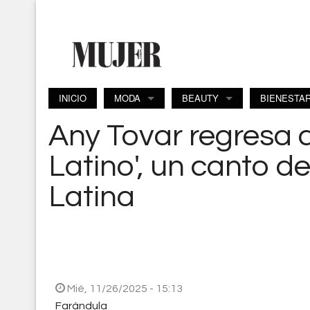
Pasar al contenido principal
INICIO
MODA
BEAUTY
BIENESTA
Any Tovar regresa a
Latino', un canto 
Latina
Mié, 11/26/2025 - 15:13
Farándula