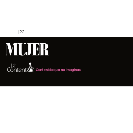
----------|22|---------
Contenido que no imaginas