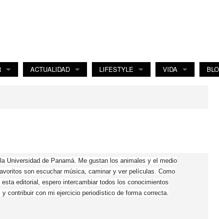
R
ACTUALIDAD
LIFESTYLE
VIDA
BL
 la Universidad de Panamá. Me gustan los animales y el medio
avoritos son escuchar música, caminar y ver películas. Como
esta editorial, espero intercambiar todos los conocimientos
y contribuir con mi ejercicio periodístico de forma correcta.