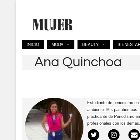
Pasar al contenido principal
INICIO
MODA
BEAUTY
BIENESTA
Ana Quinchoa
Estudiante de periodismo en
ambiente. Mis pasatiempos f
practicante de Periodismo en 
profesionales con los demás, 