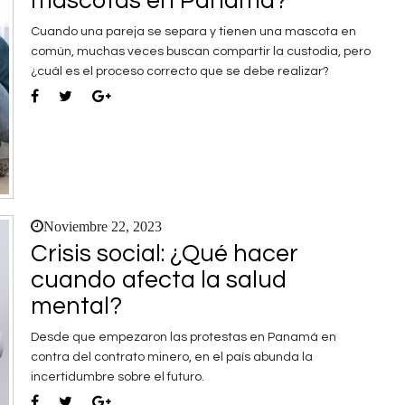
mascotas en Panamá?
Cuando una pareja se separa y tienen una mascota en
común, muchas veces buscan compartir la custodia, pero
¿cuál es el proceso correcto que se debe realizar?
Noviembre 22, 2023
Crisis social: ¿Qué hacer
cuando afecta la salud
mental?
Desde que empezaron las protestas en Panamá en
contra del contrato minero, en el país abunda la
incertidumbre sobre el futuro.