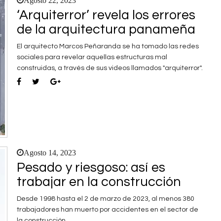
Agosto 22, 2023
‘Arquiterror’ revela los errores
de la arquitectura panameña
El arquitecto Marcos Peñaranda se ha tomado las redes
sociales para revelar aquellas estructuras mal
construidas, a través de sus videos llamados "arquiterror".
Agosto 14, 2023
Pesado y riesgoso: así es
trabajar en la construcción
Desde 1998 hasta el 2 de marzo de 2023, al menos 380
trabajadores han muerto por accidentes en el sector de
la construcción.