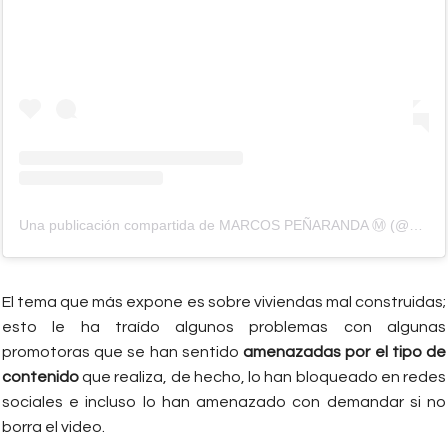
Una publicación compartida de MARCOS PEÑARANDA Ⓜ (@mp.arquitectura1)
El tema que más expone es sobre viviendas mal construidas;
esto le ha traído algunos problemas con algunas
promotoras que se han sentido
amenazadas por el tipo de
contenido
que realiza, de hecho, lo han bloqueado en redes
sociales e incluso lo han amenazado con demandar si no
borra el video.