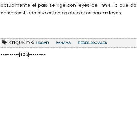
actualmente el país se rige con leyes de 1994, lo que da
como resultado que estemos obsoletos con las leyes.
ETIQUETAS:
HOGAR
PANAMÁ
REDES SOCIALES
----------|105|---------