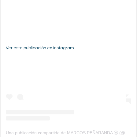
Ver esta publicación en Instagram
Una publicación compartida de MARCOS PEÑARANDA Ⓜ (@mp.arquitectura1)