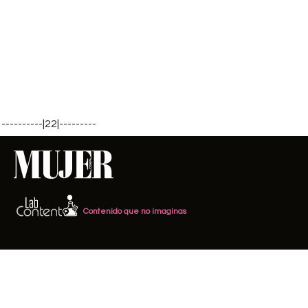
----------|22|---------
Contenido que no imaginas