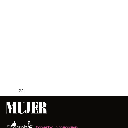
----------|22|---------
Contenido que no imaginas