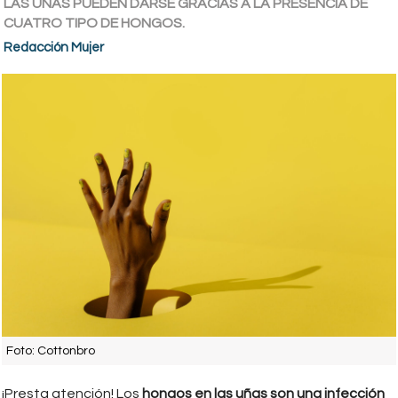
LAS UÑAS PUEDEN DARSE GRACIAS A LA PRESENCIA DE
CUATRO TIPO DE HONGOS.
Redacción Mujer
Foto: Cottonbro
¡Presta atención! Los
hongos en las uñas son una infección