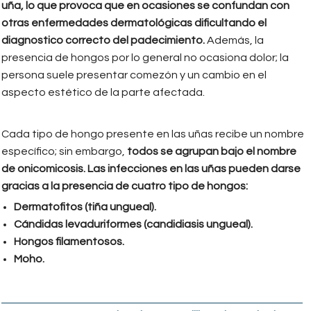
uña, lo que provoca que en ocasiones se confundan con
otras enfermedades dermatológicas dificultando el
diagnostico correcto del padecimiento.
Además, la
presencia de hongos por lo general no ocasiona dolor; la
persona suele presentar comezón y un cambio en el
aspecto estético de la parte afectada.
Cada tipo de hongo presente en las uñas recibe un nombre
específico; sin embargo,
todos se agrupan bajo el nombre
de onicomicosis. Las infecciones en las uñas pueden darse
gracias a la presencia de cuatro tipo de hongos:
Dermatofitos (tiña ungueal).
Cándidas levaduriformes (candidiasis ungueal).
Hongos filamentosos.
Moho.