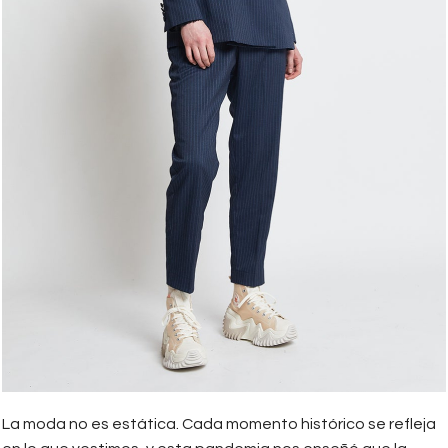
La moda no es estática. Cada momento histórico se refleja