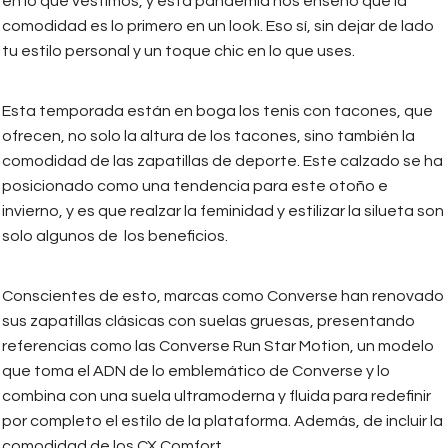
en lo que vestimos, y esta pandemia nos enseñó que la
comodidad es lo primero en un look. Eso sí, sin dejar de lado
tu estilo personal y un toque chic en lo que uses.
Esta temporada están en boga los tenis con tacones, que
ofrecen, no solo la altura de los tacones, sino también la
comodidad de las zapatillas de deporte. Este calzado se ha
posicionado como una tendencia para este otoño e
invierno, y es que realzar la feminidad y estilizar la silueta son
solo algunos de los beneficios.
Conscientes de esto, marcas como Converse han renovado
sus zapatillas clásicas con suelas gruesas, presentando
referencias como las Converse Run Star Motion, un modelo
que toma el ADN de lo emblemático de Converse y lo
combina con una suela ultramoderna y fluida para redefinir
por completo el estilo de la plataforma. Además, de incluir la
comodidad de los CX Comfort.