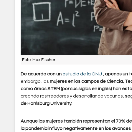
Foto: Max Fischer
De acuerdo con un
estudio de la ONU
, apenas un t
embargo, las
mujeres en los campos de Ciencia, Te
como áreas STEM (por sus siglas en inglés) han esta
creando rastreadores y desarrollando vacunas,
seg
de Harrisburg University.
Aunque las mujeres también representan el 70% de l
la pandemia influyó negativamente en los avances l