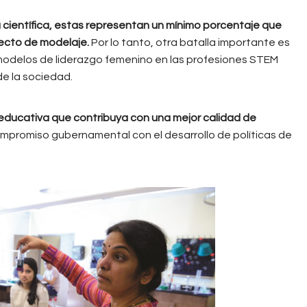
científica, estas representan un mínimo porcentaje que
efecto de modelaje.
Por lo tanto, otra batalla importante es
 modelos de liderazgo femenino en las profesiones STEM
de la sociedad.
educativa que contribuya con una mejor calidad de
compromiso gubernamental con el desarrollo de políticas de
harrisburg_university.jpg