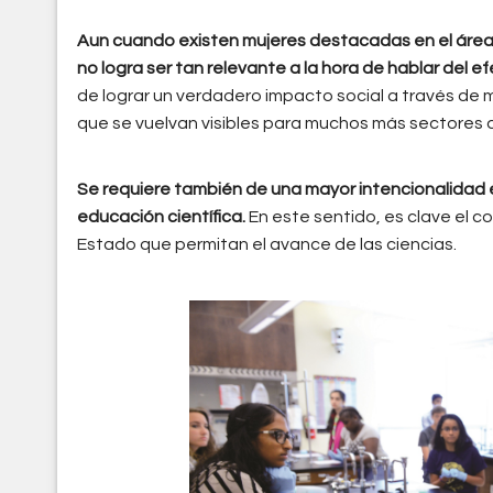
Aun cuando existen mujeres destacadas en el área 
no logra ser tan relevante a la hora de hablar del 
de lograr un verdadero impacto social a través de
que se vuelvan visibles para muchos más sectores 
Se requiere también de una mayor intencionalidad 
educación científica.
En este sentido, es clave el 
Estado que permitan el avance de las ciencias.
dra._leena_pattarkine_