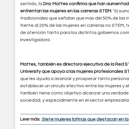
sentido, la
Dra. Mattes confirma que han aumentado 
enfrentan las mujeres en las carreras STEM.
"Si sum
tradicionales que señalan que más del 50% de las m
frente al 20% de las mujeres en carreras no STEM, 
de atención tanto para los distintos gobiernos como
investigadora.
Mattes, también es directora ejecutiva de la Red 
University que apoya a las mujeres profesionales 
que les ayuda a avanzar y prosperar tanto person
establecer un vínculo efectivo entre las mujeres y 
también tiene como objetivo alcanzar una verdadera 
sociedad, y especialmente en el sector empresarial
Leer más:
Siete mujeres latinas que destacan en la