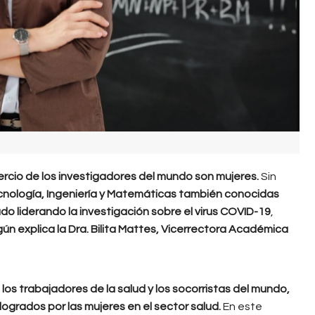
ercio de los investigadores del mundo son mujeres.
Sin
cnología, Ingeniería y Matemáticas también conocidas
do liderando la investigación sobre el virus COVID-19
,
ún explica la Dra. Bilita Mattes, Vicerrectora Académica
os trabajadores de la salud y los socorristas del mundo,
ogrados por las mujeres en el sector salud.
En este