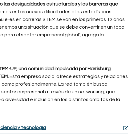
las desigualdades estructurales y las barreras que
amos estas nuevas dificultades a las estadísticas
ujeres en carreras STEM se van en los primeros 12 años
tenemos una situación que se debe convertir en un foco
 para el sector empresarial global", agrega la
STEM-UP, una comunidad impulsada por Harrisburg
STEM.
Esta empresa social ofrece estrategias y relaciones
al como profesionalmente. La red también busca
el sector empresarial a través de un networking, que
diversidad e inclusión en los distintos ámbitos de la
.
 ciencia y tecnología