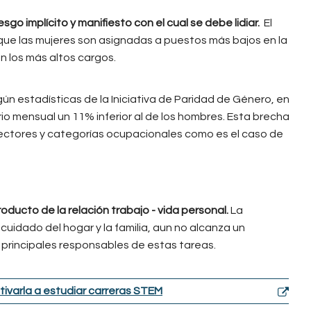
sgo implícito y manifiesto con el cual se debe lidiar.
El
 que las mujeres son asignadas a puestos más bajos en la
n los más altos cargos.
ún estadísticas de la Iniciativa de Paridad de Género, en
io mensual un 11% inferior al de los hombres. Esta brecha
sectores y categorías ocupacionales como es el caso de
ducto de la relación trabajo - vida personal.
La
uidado del hogar y la familia, aun no alcanza un
 principales responsables de estas tareas.
ivarla a estudiar carreras STEM