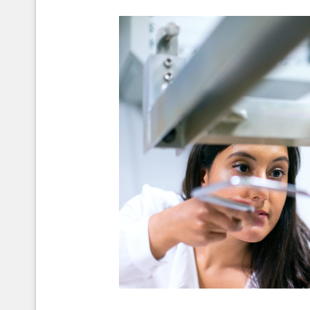
retos_y_expectativas_