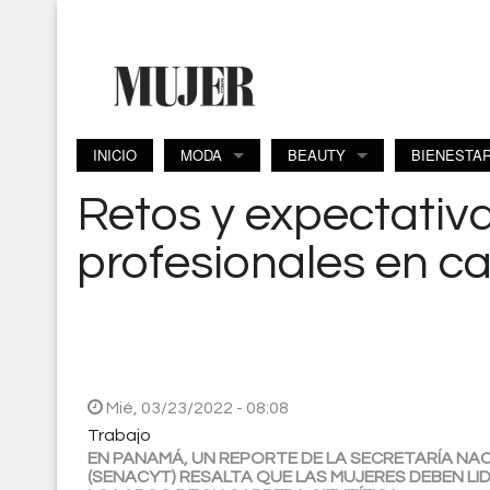
Pasar al contenido principal
INICIO
MODA
BEAUTY
BIENESTA
Retos y expectativ
profesionales en car
Mié, 03/23/2022 - 08:08
Trabajo
EN PANAMÁ, UN REPORTE DE LA SECRETARÍA NAC
(SENACYT) RESALTA QUE LAS MUJERES DEBEN L