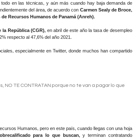
e todo en las técnicas, y aún más cuando hay baja demanda de 
dientemente del área, de acuerdo con 
Carmen Sealy de Broce, 
es de Recursos Humanos de Panamá (Anreh).
e la República (CGR), 
en abril de este año la tasa de desempleo 
,2% respecto al 47,6% del año 2021.
iales, especialmente en Twitter, donde muchos han compartido 
os, NO TE CONTRATAN porque no te van a pagar lo que
 Recursos Humanos, pero en este país, cuando llegas con una hoja 
obrecalificado para lo que buscan, 
y terminan contratando 