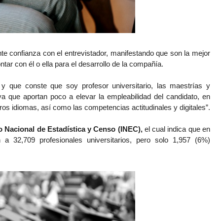
ente confianza con el entrevistador, manifestando que son la mejor 
r con él o ella para el desarrollo de la compañía. 
 y que conste que soy profesor universitario, las maestrías y 
ya que aportan poco a elevar la empleabilidad del candidato, en 
os idiomas, así como las competencias actitudinales y digitales”.
to Nacional de Estadística y Censo (INEC), 
el cual indica que en 
a 32,709 profesionales universitarios, pero solo 1,957 (6%) 