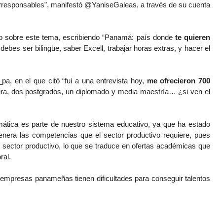
responsables”, manifestó @YaniseGaleas, a través de su cuenta 
 sobre este tema, escribiendo “Panamá: país donde 
te quieren 
 debes ser bilingüe, saber Excell, trabajar horas extras, y hacer el 
pa, en el que citó “fui a una entrevista hoy, 
me ofrecieron 700 
tura, dos postgrados, un diplomado y media maestría… ¿si ven el 
mática es parte de nuestro sistema educativo, ya que ha estado 
genera las competencias que el sector productivo requiere, pues 
 sector productivo, lo que se traduce en ofertas académicas que 
ral.
mpresas panameñas tienen dificultades para conseguir talentos 