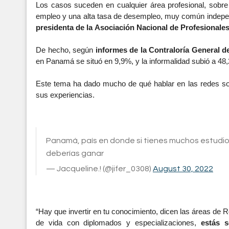
Los casos suceden en cualquier área profesional, sobr
empleo y una alta tasa de desempleo, muy común indepen
presidenta de la
Asociación Nacional de Profesional
De hecho, según
 informes de la Contraloría General d
en Panamá se situó en 9,9%, y la informalidad subió a 48
Este tema ha dado mucho de qué hablar en las redes soc
sus experiencias. 
Panamá, país en donde si tienes muchos estudi
deberías ganar
— Jacqueline.! (@jifer_0308)
August 30, 2022
“Hay que invertir en tu conocimiento, dicen las áreas de
de vida con diplomados y especializaciones, 
estás s