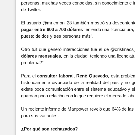
personas, muchas veces conocidas, sin conocimiento e ir
de Twitter.
El usuario @mrlemon_28 también mostró su descontento
pagar entre 600 a 700 dólares 
teniendo una licenciatura,
puesto de dos y tres personas más”.
Otro tuit que generó interacciones fue el de @cristinaos_
dólares mensuales,
 en la ciudad, teniendo una licencia
problema?”.
Para el 
consultor laboral, René Quevedo, 
esta proble
históricamente divorciado de la realidad del país y no 
existe poca comunicación entre el sistema educativo y el
guardan poca relación con lo que requiere el mercado labo
Un reciente informe de Manpower reveló que 64% de las e
para sus vacantes.
¿Por qué son rechazados?