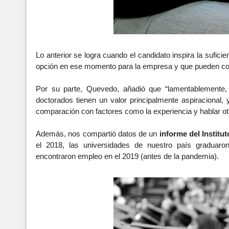
Lo anterior se logra cuando el candidato inspira la sufici
opción en ese momento para la empresa y que pueden conta
Por su parte, Quevedo, añadió que 
“lamentablemente,
doctorados tienen un valor principalmente aspiracional, 
comparación con factores como la experiencia y hablar otr
Además, nos compartió datos de un 
informe del Institu
el 2018, las universidades de nuestro país graduaron 
encontraron empleo en el 2019 (antes de la pandemia).