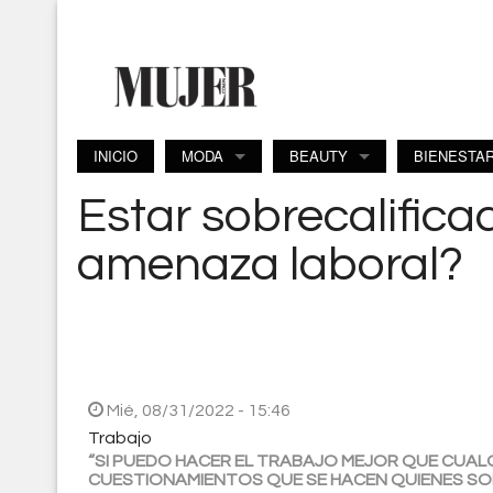
Pasar al contenido principal
INICIO
MODA
BEAUTY
BIENESTA
Estar sobrecalifica
amenaza laboral?
Mié, 08/31/2022 - 15:46
Trabajo
“SI PUEDO HACER EL TRABAJO MEJOR QUE CUAL
CUESTIONAMIENTOS QUE SE HACEN QUIENES SO