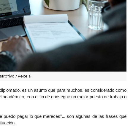
trativa / Pexels.
Estudiar una maestría, doctorado, postgrado o incluso un diplomado, es un asunto que para muchos, es considerado como 
el académico, con el fin de conseguir un mejor puesto de trabajo o 
 te puedo pagar lo que mereces”... son algunas de las frases que 
tuación.