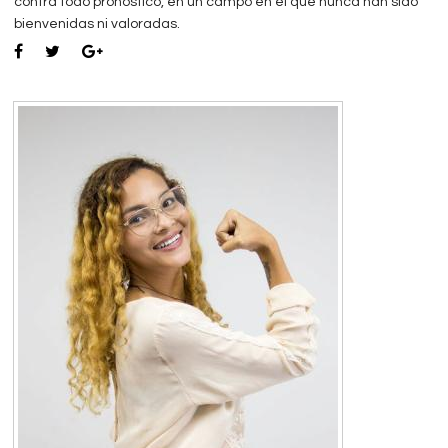
contra todo pronóstico, en un campo en el que nunca han sido
bienvenidas ni valoradas.