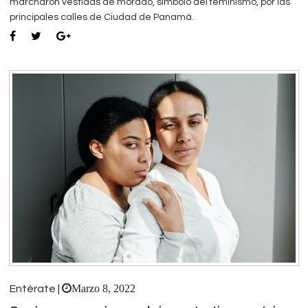
marcharon vestidas de morado, símbolo del feminismo, por las
principales calles de Ciudad de Panamá.
Marzo 8, 2022
Entérate |