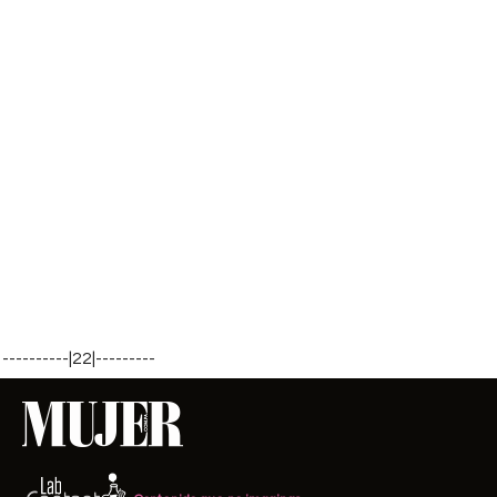
----------|22|---------