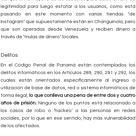
legitimidad para luego estafar a los usuarios, como está
pasando en este momento con varias tiendas "de
Instagram" que supuestamente están en Changuinola, pero
que son operadas desde Venezuela y reciben dinero a
través de "mulas de dinero" locales.
Delitos
En el Código Penal de Panamá están contemplados los
delitos informáticos en los Artículos 289, 290, 291 y 292, los
cuales están orientados específicamente al ingreso o
utilización de base de datos, red o sistema informáticos de
forma ilegal,
lo que conlleva una pena de entre dos y cuatro
años de prisión.
Ninguno de los puntos está relacionado a
los casos de robo o ‘hackeo’ a las personas en redes
sociales, por lo que en ese sentido, hay más vulnerabilidad
de los afectados.