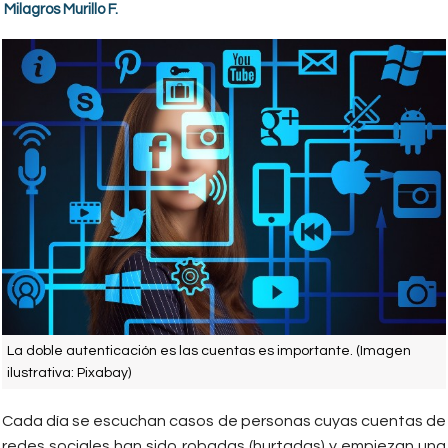
Milagros Murillo F.
La doble autenticación es las cuentas es importante. (Imagen
ilustrativa: Pixabay)
Cada día se escuchan casos de personas cuyas cuentas de
redes sociales han sido robadas (hurtadas) y empiezan una