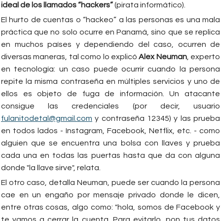
ideal de los llamados “hackers”
(pirata informático).
El hurto de cuentas o “hackeo” a las personas es una mala
práctica que no solo ocurre en Panamá, sino que se replica
en muchos países y dependiendo del caso, ocurren de
diversas maneras, tal como lo explicó
Alex Neuman
, experto
en tecnología: un caso puede ocurrir cuando la persona
repite la misma contraseña en múltiples servicios y uno de
ellos es objeto de fuga de información. Un atacante
consigue las credenciales (por decir, usuario
fulanitodetal@gmail.com
y contraseña 12345) y las prueba
en todos lados - Instagram, Facebook, Netflix, etc. - como
alguien que se encuentra una bolsa con llaves y prueba
cada una en todas las puertas hasta que da con alguna
donde "la llave sirve", relata.
El otro caso, detalla Neuman, puede ser cuando la persona
cae en un engaño por mensaje privado donde le dicen,
entre otras cosas, algo como: "hola, somos de Facebook y
te vamos a cerrar la cuenta. Para evitarlo, pon tus datos