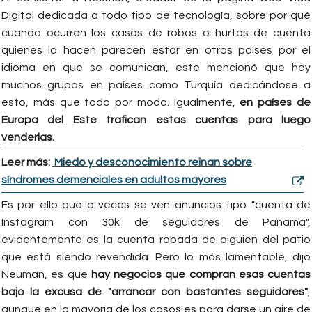
Digital dedicada a todo tipo de tecnología, sobre por qué
cuando ocurren los casos de robos o hurtos de cuenta
quienes lo hacen parecen estar en otros países por el
idioma en que se comunican, este mencionó que hay
muchos grupos en países como Turquía dedicándose a
esto, más que todo por moda. Igualmente,
en países de
Europa del Este trafican estas cuentas para luego
venderlas.
Leer más:
Miedo y desconocimiento reinan sobre
síndromes demenciales en adultos mayores
Es por ello que a veces se ven anuncios tipo "cuenta de
Instagram con 30k de seguidores de Panamá",
evidentemente es la cuenta robada de alguien del patio
que está siendo revendida. Pero lo más lamentable, dijo
Neuman, es que
hay negocios que compran esas cuentas
bajo la excusa de "arrancar con bastantes seguidores"
,
aunque en la mayoría de los casos es para darse un aire de