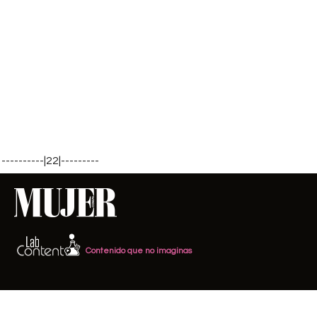
----------|22|---------
Contenido que no imaginas