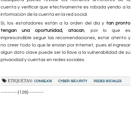
cuenta y verificar que efectivamente es robada yendo a la
información de la cuenta en la red social.
Sí, los estafadores están a la orden del día y
tan pronto
tengan una oportunidad, atacan
, por lo que es
imprescindible seguir las recomendaciones, estar atento y
no creer todo lo que le envían por Internet, pues el ingresar
algún dato clave puede ser la llave a la vulnerabilidad de su
privacidad y cuentas en redes sociales.
ETIQUETAS:
CONSEJOS
CYBER SECURITY
REDES SOCIALES
----------|126|---------