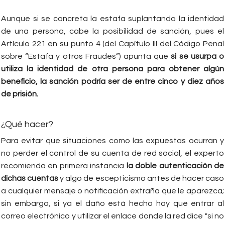
Aunque si se concreta la estafa suplantando la identidad
de una persona, cabe la posibilidad de sanción, pues el
Artículo 221 en su punto 4 (del Capítulo III del Código Penal
sobre “Estafa y otros Fraudes”) apunta que
si se usurpa o
utiliza la identidad de otra persona para obtener algún
beneficio, la sanción podría ser de entre cinco y diez años
de prisión.
¿Qué hacer?
Para evitar que situaciones como las expuestas ocurran y
no perder el control de su cuenta de red social, el experto
recomienda en primera instancia
la doble autenticación de
dichas cuentas
y algo de escepticismo antes de hacer caso
a cualquier mensaje o notificación extraña que le aparezca;
sin embargo, si ya el daño está hecho hay que entrar al
correo electrónico y utilizar el enlace donde la red dice "si no