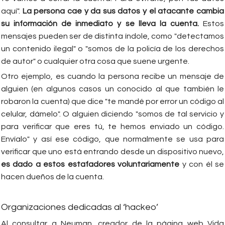
aquí".
La persona cae y da sus datos y el atacante cambia
su información de inmediato y se lleva la cuenta.
Estos
mensajes pueden ser de distinta índole, como "detectamos
un contenido ilegal" o "somos de la policía de los derechos
de autor" o cualquier otra cosa que suene urgente.
Otro ejemplo, es cuando la persona recibe un mensaje de
alguien (en algunos casos un conocido al que también le
robaron la cuenta) que dice "te mandé por error un código al
celular, dámelo". O alguien diciendo "somos de tal servicio y
para verificar que eres tú, te hemos enviado un código.
Envíalo" y así ese código, que normalmente se usa para
verificar que uno está entrando desde un dispositivo nuevo,
es dado a estos estafadores voluntariamente
y con él se
hacen dueños de la cuenta.
Organizaciones dedicadas al ‘hackeo’
Al consultar a Neuman, creador de la página web Vida