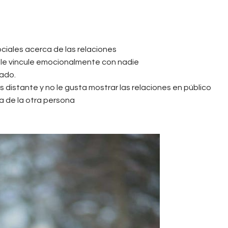
ociales acerca de las relaciones
 le vincule emocionalmente con nadie
vado.
istante y no le gusta mostrar las relaciones en público
a de la otra persona
g