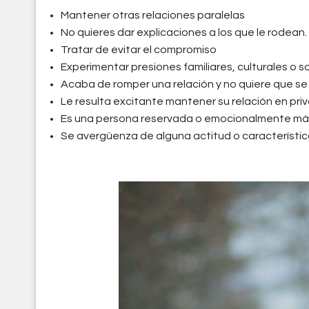
Mantener otras relaciones paralelas
No quieres dar explicaciones a los que le rodean.
Tratar de evitar el compromiso
Experimentar presiones familiares, culturales o s
Acaba de romper una relación y no quiere que se
Le resulta excitante mantener su relación en pri
Es una persona reservada o emocionalmente más d
Se avergüenza de alguna actitud o característic
parejas_pocketing.jpe