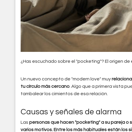
¿Has escuchado sobre el "pocketing"? El origen de es
Un nuevo concepto de "modern love" muy
relaciona
tu círculo más cercano
. Algo que a primera vista p
tambalear los cimientos de esa relación.
Causas y señales de alarma
Las
personas que hacen "pocketing" a su pareja o s
varios motivos. Entre los más habituales están los s