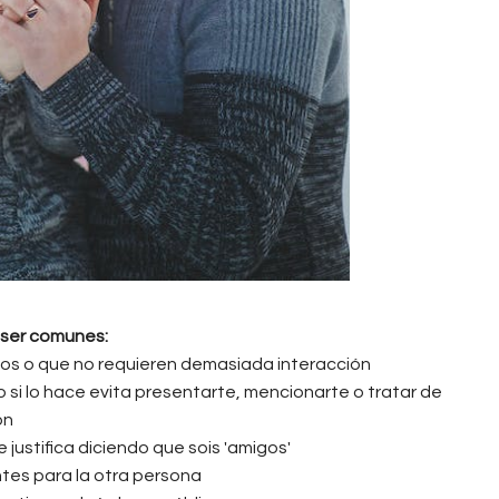
 ser comunes:
idos o que no requieren demasiada interacción
 o si lo hace evita presentarte, mencionarte o tratar de
ión
e justifica diciendo que sois 'amigos'
tes para la otra persona