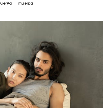
ujerPa
mujerpa