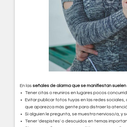
En las
señales de alarma que se manifiestan suelen
Tener citas o reuniros en lugares pocos concurr
Evitar publicar fotos tuyas en las redes sociales,
que aparezca más gente para distraer la atenc
Si alguien le pregunta, se muestra nervioso/a, y s
Tener 'despistes' o descuidos en temas importan