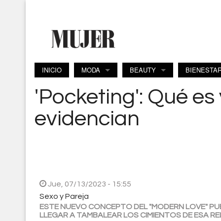
Pasar al contenido principal
INICIO
MODA
BEAUTY
BIENESTA
'Pocketing': Qué es
evidencian
Jue, 07/13/2023 - 15:55
Sexo y Pareja
ESTE NUEVO CONCEPTO DEL "MODERN LOVE" PU
LLEGAR A TAMBALEAR LOS CIMIENTOS DE ESA RE