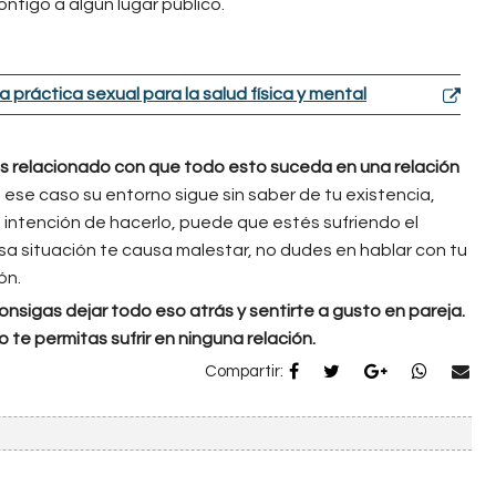
ontigo a algún lugar público.
 práctica sexual para la salud física y mental
ás relacionado con que todo esto suceda en una relación
 ese caso su entorno sigue sin saber de tu existencia,
 intención de hacerlo, puede que estés sufriendo el
sa situación te causa malestar, no dudes en hablar con tu
ón.
sigas dejar todo eso atrás y sentirte a gusto en pareja.
o te permitas sufrir en ninguna relación.
Compartir: