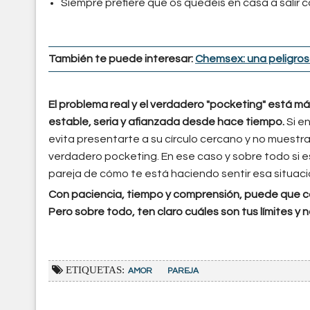
Siempre prefiere que os quedéis en casa a salir c
También te puede interesar:
Chemsex: una peligrosa
El problema real y el verdadero "pocketing" está m
estable, seria y afianzada desde hace tiempo.
Si en
evita presentarte a su círculo cercano y no muestra
verdadero pocketing. En ese caso y sobre todo si e
pareja de cómo te está haciendo sentir esa situaci
Con paciencia, tiempo y comprensión, puede que con
Pero sobre todo, ten claro cuáles son tus límites y n
ETIQUETAS:
AMOR
PAREJA