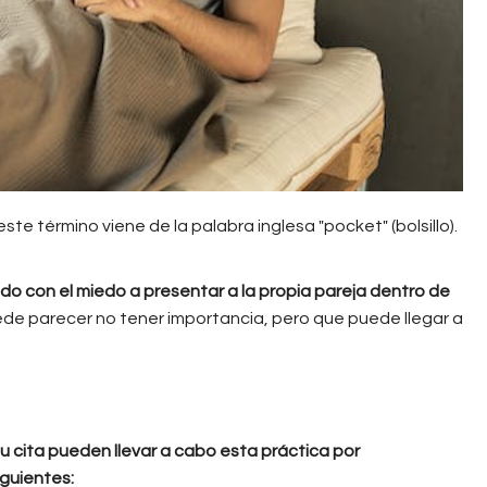
te término viene de la palabra inglesa "pocket" (bolsillo).
do con el miedo a presentar a la propia pareja dentro de
uede parecer no tener importancia, pero que puede llegar a
u cita pueden llevar a cabo esta práctica por
iguientes: