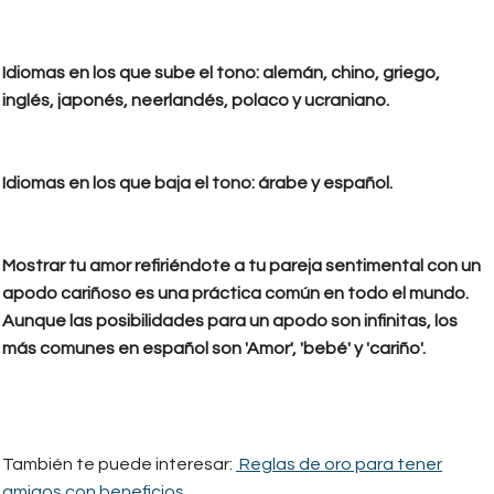
Idiomas en los que sube el tono: alemán, chino, griego,
inglés, japonés, neerlandés, polaco y ucraniano.
Idiomas en los que baja el tono: árabe y español.
Mostrar tu amor refiriéndote a tu pareja sentimental con un
apodo cariñoso es una práctica común en todo el mundo.
Aunque las posibilidades para un apodo son infinitas, los
más comunes en español son 'Amor', 'bebé' y 'cariño'.
También te puede interesar:
Reglas de oro para tener
amigos con beneficios