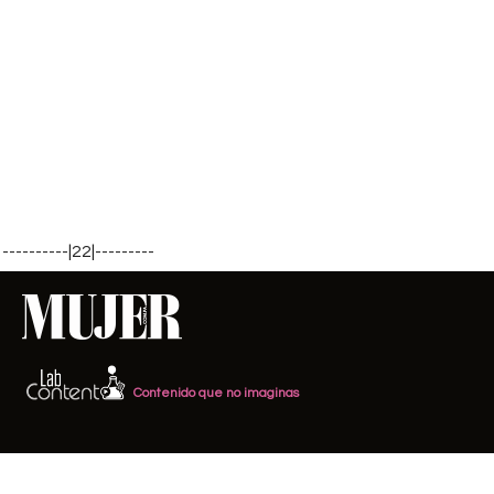
----------|22|---------
Contenido que no imaginas