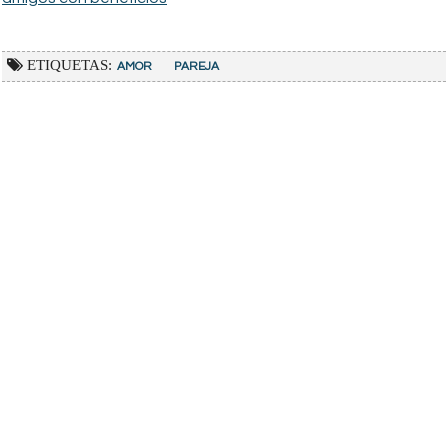
ETIQUETAS:
AMOR
PAREJA