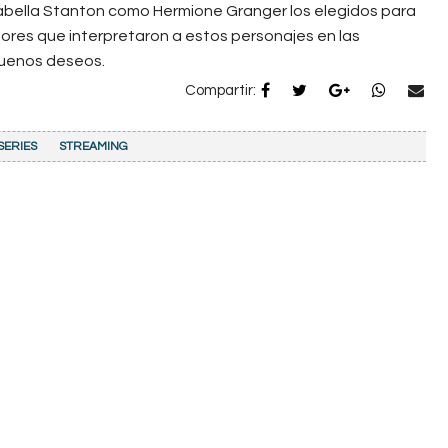
rabella Stanton como Hermione Granger los elegidos para
actores que interpretaron a estos personajes en las
 buenos deseos.
Compartir:
SERIES
STREAMING