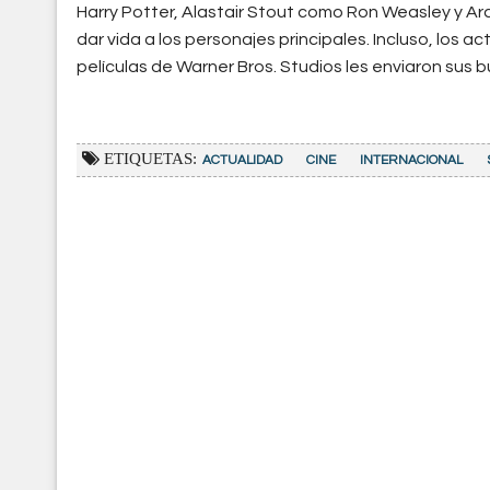
Harry Potter, Alastair Stout como Ron Weasley y A
dar vida a los personajes principales. Incluso, los 
películas de Warner Bros. Studios les enviaron sus
ETIQUETAS:
ACTUALIDAD
CINE
INTERNACIONAL