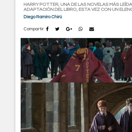
HARRY POTTER, UNA DE LAS NOVELAS MÁS LEÍD
ADAPTACIÓN DEL LIBRO, ESTA VEZ CON UN ELE
Diego Ramiro Chirú
Compartir: