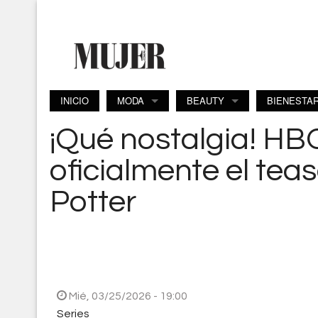
Pasar al contenido principal
INICIO
MODA
BEAUTY
BIENESTA
¡Qué nostalgia! HB
oficialmente el teas
Potter
Mié, 03/25/2026 - 19:00
Series