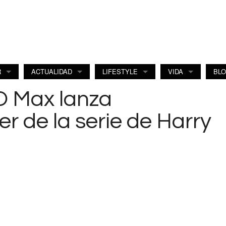
R
ACTUALIDAD
LIFESTYLE
VIDA
BL
O Max lanza
er de la serie de Harry