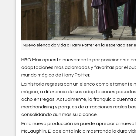
Nuevo elenco da vida a Harry Potter en la esperada serie
HBO Max apuesta nuevamente por posicionarse como
adaptaciones más aclamadas y favoritas por el púb
mundo mágico de Harry Potter.
La historia regresa con un elenco completamente nu
mágico, a diferencia de sus adaptaciones pasadas 
ocho entregas. Actualmente, la franquicia cuenta co
merchandising y parques de atracciones reales ba
consolidando aún más su alcance.
En la nueva producción se puede apreciar al nuevo H
McLaughlin. El adelanto inicia mostrando la dura vid