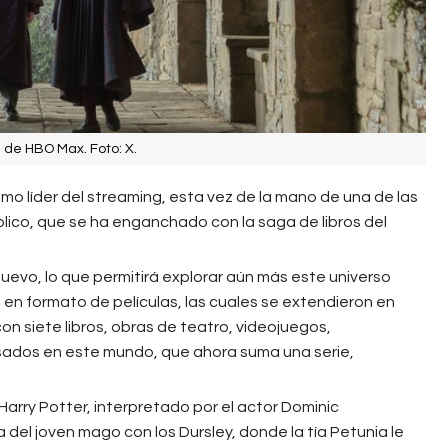
 de HBO Max. Foto: X.
 líder del streaming, esta vez de la mano de una de las
lico, que se ha enganchado con la saga de libros del
evo, lo que permitirá explorar aún más este universo
en formato de películas, las cuales se extendieron en
n siete libros, obras de teatro, videojuegos,
sados en este mundo, que ahora suma una serie,
arry Potter, interpretado por el actor Dominic
a del joven mago con los Dursley, donde la tía Petunia le