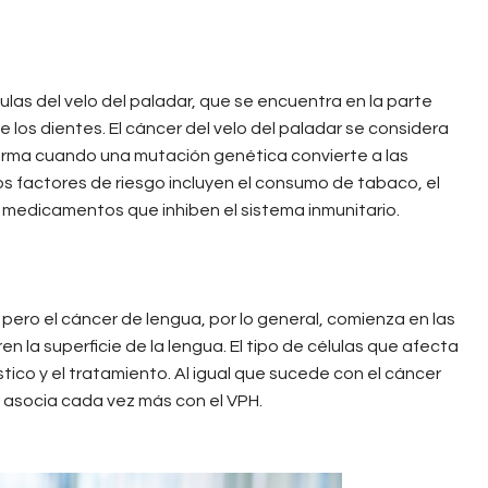
lulas del velo del paladar, que se encuentra en la parte
e los dientes. El cáncer del velo del paladar se considera
orma cuando una mutación genética convierte a las
os factores de riesgo incluyen el consumo de tabaco, el
 medicamentos que inhiben el sistema inmunitario.
pero el cáncer de lengua, por lo general, comienza en las
 la superficie de la lengua. El tipo de células que afecta
tico y el tratamiento. Al igual que sucede con el cáncer
e asocia cada vez más con el VPH.