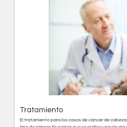
cancer-cuello-cabeza.j
Tratamiento
El tratamiento para los casos de cáncer de cabeza y
tipo de cáncer. Es común que se realice una cirugía