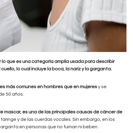
 lo que es una categoría amplia usada para describir
ello, lo cual incluye la boca, la nariz y la garganta.
eces más comunes en hombres que en mujeres
y se
e 50 años.
de mascar, es una de las principales causas de cáncer de
faringe y de las cuerdas vocales. Sin embargo, en los
garganta en personas que no fuman ni beben.