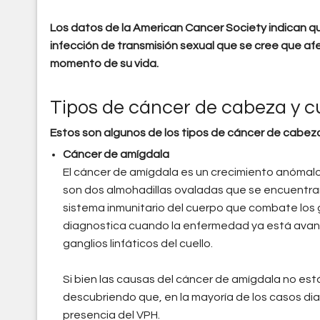
Los datos de la American Cancer Society indican qu
infección de transmisión sexual que se cree que afe
momento de su vida.
Tipos de cáncer de cabeza y c
Estos son algunos de los tipos de cáncer de cabez
Cáncer de amígdala
El cáncer de amígdala es un crecimiento anómalo
son dos almohadillas ovaladas que se encuentran 
sistema inmunitario del cuerpo que combate los
diagnostica cuando la enfermedad ya está avan
ganglios linfáticos del cuello.
Si bien las causas del cáncer de amígdala no est
descubriendo que, en la mayoría de los casos di
presencia del VPH.