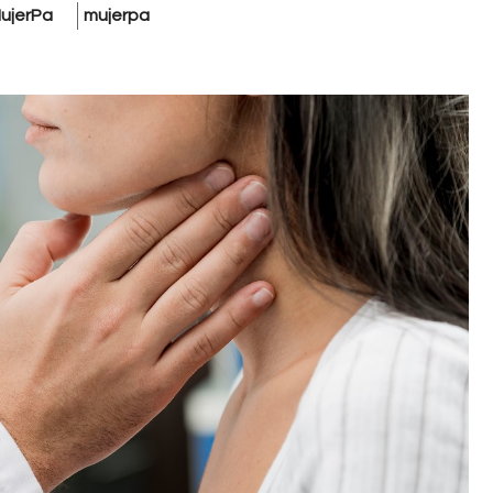
ujerPa
mujerpa