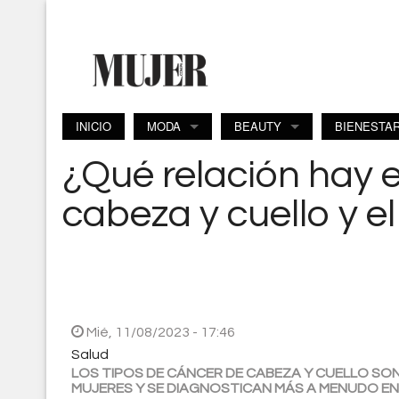
Pasar al contenido principal
INICIO
MODA
BEAUTY
BIENESTA
¿Qué relación hay e
cabeza y cuello y e
Mié, 11/08/2023 - 17:46
Salud
LOS TIPOS DE CÁNCER DE CABEZA Y CUELLO SO
MUJERES Y SE DIAGNOSTICAN MÁS A MENUDO EN