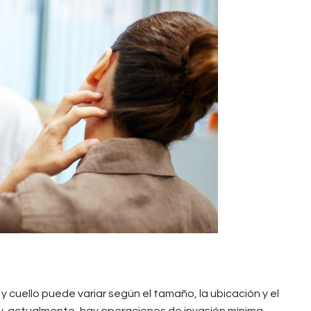
pg
 cuello puede variar según el tamaño, la ubicación y el
 y, actualmente, hay operaciones de invasión mínima,