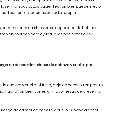
ía láser transbucal. Los pacientes también pueden recibir
on medicamentos, además de radioterapia.
tes pueden tener cambios en su capacidad de hablar o
están disponibles para ayudar a los pacientes en su
esgo de desarrollar cáncer de cabeza y cuello, por
r de cabeza y cuello. Si fuma, deje de hacerlo tan pronto
arihuana también corren un mayor riesgo de presentar
 riesgo de cáncer de cabeza y cuello. Si bebe alcohol,