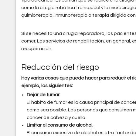
como la cirugía robótica transbucal y la microcirug
quimioterapia, inmunoterapia o terapia dirigida c
Si se necesita una cirugía reparadora, los pacien
comer. Los servicios de rehabilitación, en general, 
recuperación.
Reducción del riesgo
Hay varias cosas que puede hacer para reducir el ri
ejemplo, las siguientes:
Dejar de fumar.
El hábito de fumar es la causa principal de cánce
como sea posible. Las personas que consumen m
cáncer de cabeza y cuello.
Limitar el consumo de alcohol.
El consumo excesivo de alcohol es otro factor de