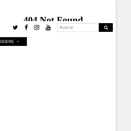
OGGERS