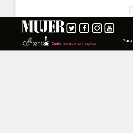
Para 
Contenido que no imaginas