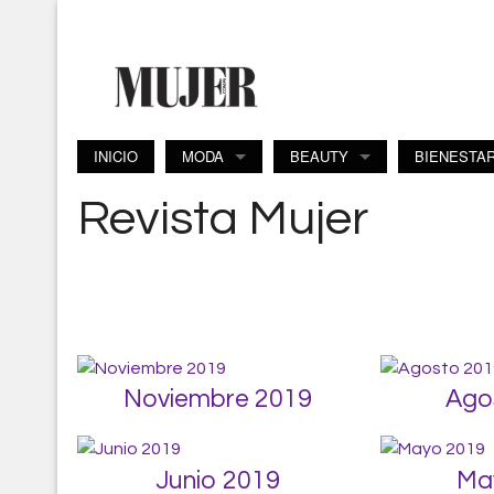
Pasar al contenido principal
INICIO
MODA
BEAUTY
BIENESTA
Revista Mujer
Noviembre 2019
Ago
Junio 2019
Ma