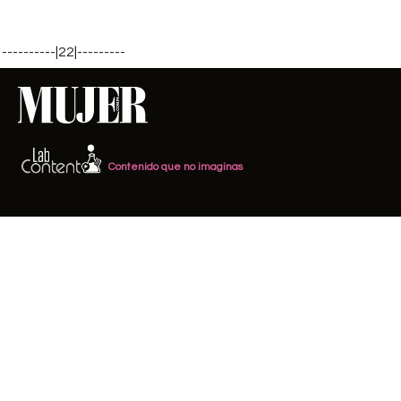
----------|22|---------
Contenido que no imaginas