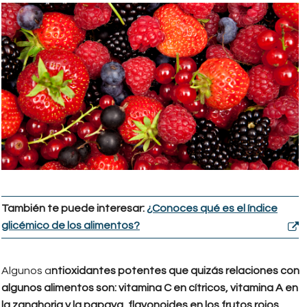
alimentos_ideales_para_prevenir_e
También te puede interesar:
¿Conoces qué es el índice
glicémico de los alimentos?
Algunos a
ntioxidantes potentes que quizás relaciones con
algunos alimentos son: vitamina C en cítricos, vitamina A en
la zanahoria y la papaya, flavonoides en los frutos rojos,