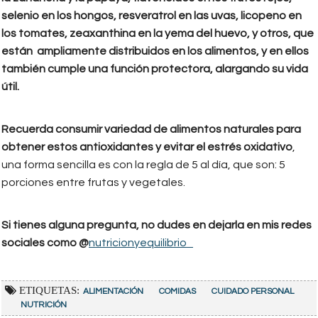
selenio en los hongos, resveratrol en las uvas, licopeno en
los tomates, zeaxanthina en la yema del huevo, y otros, que
están ampliamente distribuidos en los alimentos, y en ellos
también cumple una función protectora, alargando su vida
útil.
Recuerda consumir variedad de alimentos naturales para
obtener estos antioxidantes y evitar el estrés oxidativo
,
una forma sencilla es con la regla de 5 al día, que son: 5
porciones entre frutas y vegetales.
Si tienes alguna pregunta, no dudes en dejarla en mis redes
sociales como @
nutricionyequilibrio
ETIQUETAS:
ALIMENTACIÓN
COMIDAS
CUIDADO PERSONAL
NUTRICIÓN