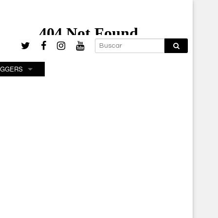
OGGERS