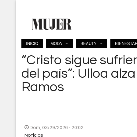
Pasar al contenido principal
INICIO
MODA
BEAUTY
BIENESTA
“Cristo sigue sufrie
del país”: Ulloa al
Ramos
Dom, 03/29/2026 - 20:02
Noticias