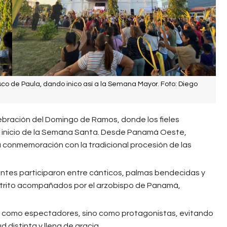
sco de Paula, dando inico así a la Semana Mayor. Foto: Diego
elebración del Domingo de Ramos, donde los fieles
l inicio de la Semana Santa. Desde Panamá Oeste,
 conmemoración con la tradicional procesión de las
entes participaron entre cánticos, palmas bendecidas y
distrito acompañados por el arzobispo de Panamá,
o como espectadores, sino como protagonistas, evitando
 distinta y llena de gracia.