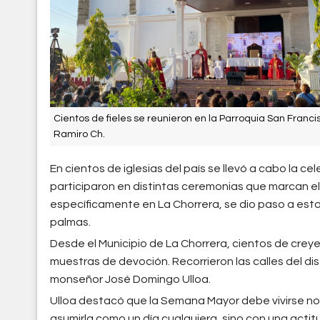
Cientos de fieles se reunieron en la Parroquia San Franci
Ramiro Ch.
En cientos de iglesias del país se llevó a cabo la c
participaron en distintas ceremonias que marcan e
específicamente en La Chorrera, se dio paso a esta
palmas.
Desde el Municipio de La Chorrera, cientos de crey
muestras de devoción. Recorrieron las calles del 
monseñor José Domingo Ulloa.
Ulloa destacó que la Semana Mayor debe vivirse n
asumirla como un día cualquiera, sino con una actitud