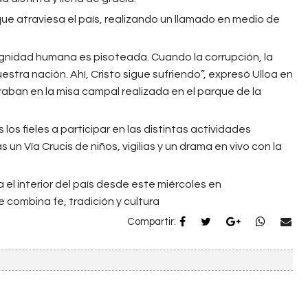
que atraviesa el país, realizando un llamado en medio de
dignidad humana es pisoteada. Cuando la corrupción, la
nuestra nación. Ahí, Cristo sigue sufriendo”, expresó Ulloa en
aban en la misa campal realizada en el parque de la
s los fieles a participar en las distintas actividades
n Vía Crucis de niños, vigilias y un drama en vivo con la
el interior del país desde este miércoles en
combina fe, tradición y cultura
Compartir: