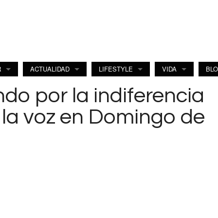
R
ACTUALIDAD
LIFESTYLE
VIDA
BL
ndo por la indiferencia
za la voz en Domingo de