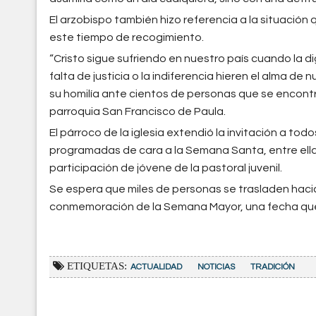
El arzobispo también hizo referencia a la situación 
este tiempo de recogimiento.
“Cristo sigue sufriendo en nuestro país cuando la 
falta de justicia o la indiferencia hieren el alma de 
su homilía ante cientos de personas que se encontr
parroquia San Francisco de Paula.
El párroco de la iglesia extendió la invitación a todo
programadas de cara a la Semana Santa, entre ellas u
participación de jóvene de la pastoral juvenil.
Se espera que miles de personas se trasladen hacia 
conmemoración de la Semana Mayor, una fecha que 
ETIQUETAS:
ACTUALIDAD
NOTICIAS
TRADICIÓN