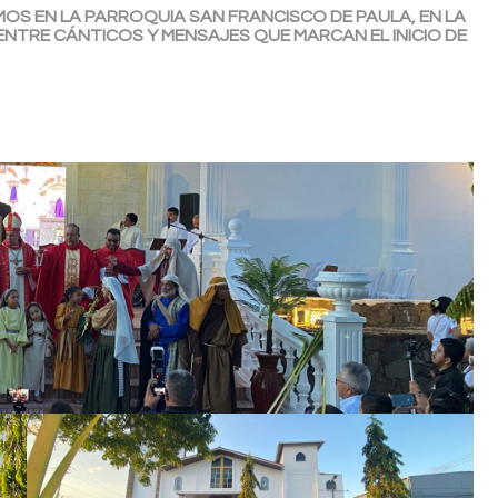
OS EN LA PARROQUIA SAN FRANCISCO DE PAULA, EN LA
 ENTRE CÁNTICOS Y MENSAJES QUE MARCAN EL INICIO DE