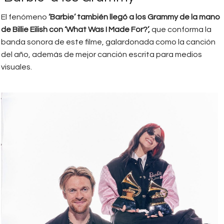
El fenómeno
‘Barbie’ también llegó a los Grammy de la mano
de Billie Eilish con ‘What Was I Made For?’,
que conforma la
banda sonora de este filme, galardonada como la canción
del año, además de mejor canción escrita para medios
visuales.
billie_elish.jpg