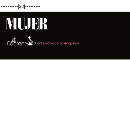
----------|22|---------
Contenido que no imaginas