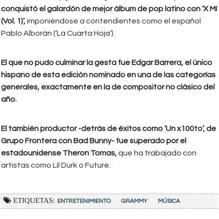
conquistó el galardón de mejor álbum de pop latino con ‘X Mí
(Vol. 1)’,
imponiéndose a contendientes como el español
Pablo Alborán (‘La Cuarta Hoja’).
El que no pudo culminar la gesta fue Edgar Barrera, el único
hispano de esta edición nominado en una de las categorías
generales, exactamente en la de compositor no clásico del
año.
El también productor -detrás de éxitos como ‘Un x100to’, de
Grupo Frontera con Bad Bunny- fue superado por el
estadounidense Theron Tomas,
que ha trabajado con
artistas como Lil Durk o Future.
ETIQUETAS:
ENTRETENIMIENTO
GRAMMY
MÚSICA