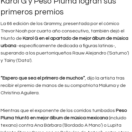
Karol G y Peso Pluma logran sus
primeros premios
La 66 edición de los Grammy, presentada por el cómico
Trevor Noah por cuarto año consecutivo, también dejó el
triunfo de
Karol G en el apartado de mejor álbum de música
urbana
-específicamente dedicada a figuras latinas-,
superando a los puertorriqueños Rauw Alejandro (‘Saturno’)
y Tainy (‘Data’).
“Espero que sea el primero de muchos”
, dijo la artista tras
recibir el premio de manos de su compatriota Maluma y de
Christina Aguilera.
Mientras que el exponente de los corridos tumbados
Peso
Pluma triunfó en mejor álbum de música mexicana
(incluido
texano) contra Ana Bárbara (‘Bordado A Mano’) o Lupita