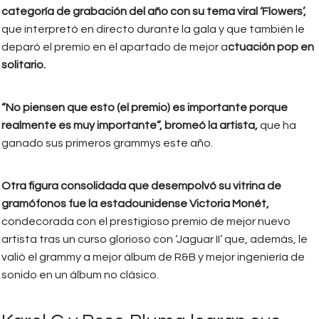
categoría de grabación del año con su tema viral ‘Flowers’,
que interpretó en directo durante la gala y que también le
deparó el premio en el apartado de mejor a
ctuación pop en
solitario.
“No piensen que esto (el premio) es importante porque
realmente es muy importante”, bromeó la artista,
que ha
ganado sus primeros grammys este año.
Otra figura consolidada que desempolvó su vitrina de
gramófonos fue la estadounidense Victoria Monét,
condecorada con el prestigioso premio de mejor nuevo
artista tras un curso glorioso con ‘Jaguar II’ que, además, le
valió el grammy a mejor álbum de R&B y mejor ingeniería de
sonido en un álbum no clásico.