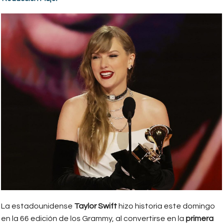
La estadounidense
Taylor Swift
hizo historia este domingo
en la 66 edición de los Grammy, al convertirse en la
primera