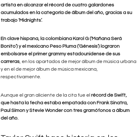
artista en alcanzar el récord de cuatro galardones
acumulados en la categoría de álbum del año, gracias a su
trabajo ‘Midnights’.
En clave hispana, la colombiana Karol G (‘Mañana Será
Bonito’) y el mexicano Peso Pluma (‘Génesis’) lograron
embolsarse el primer grammy estadounidense de sus
carreras
, en los apartados de mejor álbum de música urbana
y en el de mejor álbum de música mexicana,
respectivamente.
Aunque el gran aliciente de la cita fue el
récord de Swift,
que hasta la fecha estaba empatada con Frank Sinatra,
Paul Simon y Stevie Wonder con tres gramófonos a álbum
del año.