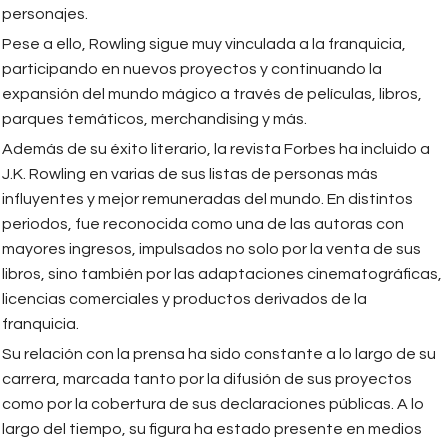
personajes.
Pese a ello, Rowling sigue muy vinculada a la franquicia,
participando en nuevos proyectos y continuando la
expansión del mundo mágico a través de películas, libros,
parques temáticos, merchandising y más.
Además de su éxito literario, la revista Forbes ha incluido a
J.K. Rowling en varias de sus listas de personas más
influyentes y mejor remuneradas del mundo. En distintos
periodos, fue reconocida como una de las autoras con
mayores ingresos, impulsados no solo por la venta de sus
libros, sino también por las adaptaciones cinematográficas,
licencias comerciales y productos derivados de la
franquicia.
Su relación con la prensa ha sido constante a lo largo de su
carrera, marcada tanto por la difusión de sus proyectos
como por la cobertura de sus declaraciones públicas. A lo
largo del tiempo, su figura ha estado presente en medios