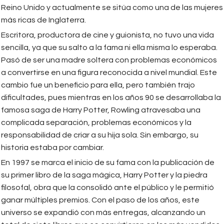
Reino Unido y actualmente se sitúa como una de las mujeres
más ricas de Inglaterra.
Escritora, productora de cine y guionista, no tuvo una vida
sencilla, ya que su salto a la fama ni ella misma lo esperaba.
Pasó de ser una madre soltera con problemas económicos
a convertirse en una figura reconocida a nivel mundial. Este
cambio fue un beneficio para ella, pero también trajo
dificultades, pues mientras en los años 90 se desarrollaba la
famosa saga de Harry Potter, Rowling atravesaba una
complicada separación, problemas económicos y la
responsabilidad de criar a su hija sola. Sin embargo, su
historia estaba por cambiar.
En 1997 se marca el inicio de su fama con la publicación de
su primer libro de la saga mágica, Harry Potter y la piedra
filosofal, obra que la consolidó ante el público y le permitió
ganar múltiples premios. Con el paso de los años, este
universo se expandió con más entregas, alcanzando un