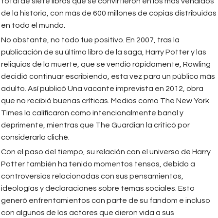
total de siete libros que se convirtieron en los más vendidos
de la historia, con más de 600 millones de copias distribuidas
en todo el mundo.
No obstante, no todo fue positivo. En 2007, tras la
publicación de su último libro de la saga, Harry Potter y las
reliquias de la muerte, que se vendió rápidamente, Rowling
decidió continuar escribiendo, esta vez para un público más
adulto. Así publicó Una vacante imprevista en 2012, obra
que no recibió buenas críticas. Medios como The New York
Times la calificaron como intencionalmente banal y
deprimente, mientras que The Guardian la criticó por
considerarla cliché.
Con el paso del tiempo, su relación con el universo de Harry
Potter también ha tenido momentos tensos, debido a
controversias relacionadas con sus pensamientos,
ideologías y declaraciones sobre temas sociales. Esto
generó enfrentamientos con parte de su fandom e incluso
con algunos de los actores que dieron vida a sus