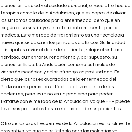
bienestar, la salud y el cuidado personal, ofrece otro tipo de
terapias como la de la Andulación, que es capaz de aliviar
los síntomas causados por la enfermedad, pero que en
ningún caso sustituye un tratamiento impuesto por los
médicos. Este método de tratamiento es una tecnología
nueva que se basa en los principios biofísicos. Su finalidad
principal es aliviar el dolor del paciente, relajar el sistema
nervioso, aumentar su rendimiento y, por supuesto, su
bienestar físico. La Andulación combina estímulos de
vibración mecánica y calor infrarrojo en profundidad. Es
cierto que las fases avanzadas de la enfermedad del
Parkinson no permiten el fácil desplazamiento de los
pacientes, pero esto no es un problema para poder
tratarse con el método de la Andulación, ya que HHP puede
llevar sus productos hasta el domicilio de sus pacientes.
Otro de los usos frecuentes de la Andulación es totalmente
preventivo, ya que no es útil solo para las molestias ya