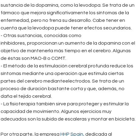
sustancia de la dopamina, como la levodopa. Se trata de un
fármaco que mejora significativamente los síntomas de la
enfermedad, pero no frena su desarrollo. Cabe tener en
cuenta que la levodopa puede tener efectos secundarios.
- Otras sustancias, conocidas como
inhibidores, proporcionan un aumento de la dopamina con el
objetivo de mantenerla más tiempo en el cerebro. Algunas
de éstas son MAO-B o COMT.
- El método de la estimulación cerebral profunda reduce los
síntomas mediante una operación que estimula ciertas
partes del cerebro medianteelectrodos. Se trata de un
proceso de duración bastante corta y que, además, no
daña el tejido cerebral.
- La fisioterapia también sirve para proteger y estimular la
capacidad de movimiento. Algunos ejercicios muy
adecuados son la subida de escaleras y montar en bicicleta.
Por otra parte, la empresa
HHP Spain
, dedicada al