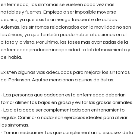
enfermedad, los síntomas se vuelven cada vez más
notables y fuertes. Empieza a ser imposible moverse
deprisa, ya que existe un riesgo frecuente de caídas.
Además, los síntomas relacionados con la movilidad no son
los únicos, ya que también puede haber afecciones en el
olfato y la vista. Por último, las fases más avanzadas de la
enfermedad producen incapacidad total del movimiento y
del habla.
Existen algunas vías adecuadas para mejorar los síntomas
del Parkinson. Aquí se mencionan algunas de éstas:
- Las personas que padecen esta enfermedad deberían
tomar alimentos bajos en grasa y evitar las grasas animales.
- La dieta debe ser complementada con entrenamiento
regular. Caminar o nadar son ejercicios ideales para aliviar
los síntomas.
- Tomar medicamentos que complementan la escasez de la