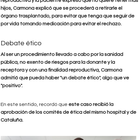
reproductiva y la paciente expresó que no quiere tener más
hijos, Carmona explicó que se procederá a retirarle el
órgano trasplantado, para evitar que tenga que seguir de
por vida tomando medicación para evitar el rechazo.
Debate ético
Al ser un procedimiento llevado a cabo por la sanidad
pública, no exento de riesgos para la donante y la
receptora y con una finalidad reproductiva, Carmona
admitió que pueda haber "un debate ético", algo que ve
"positivo".
En este sentido, recordó que
este caso recibió la
aprobación de los comités de ética del mismo hospital y de
Cataluña.