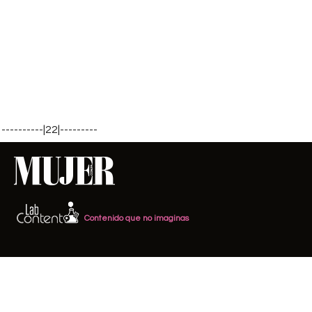
----------|22|---------
Contenido que no imaginas