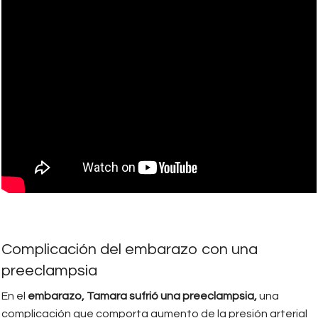
Complicación del embarazo con una
preeclampsia
En el
embarazo, Tamara sufrió una preeclampsia,
una
complicación que comporta aumento de la presión arterial