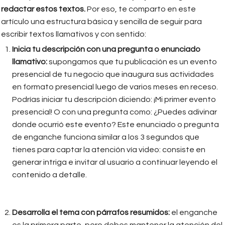
redactar estos textos.
Por eso, te comparto en este
artículo una estructura básica y sencilla de seguir para
escribir textos llamativos y con sentido:
Inicia tu descripción con una pregunta o enunciado
llamativo:
supongamos que tu publicación es un evento
presencial de tu negocio que inaugura sus actividades
en formato presencial luego de varios meses en receso.
Podrías iniciar tu descripción diciendo: ¡Mi primer evento
presencial! O con una pregunta como: ¿Puedes adivinar
donde ocurrió este evento? Este enunciado o pregunta
de enganche funciona similar a los 3 segundos que
tienes para captar la atención vía video: consiste en
generar intriga e invitar al usuario a continuar leyendo el
contenido a detalle.
Desarrolla el tema con párrafos resumidos:
el enganche