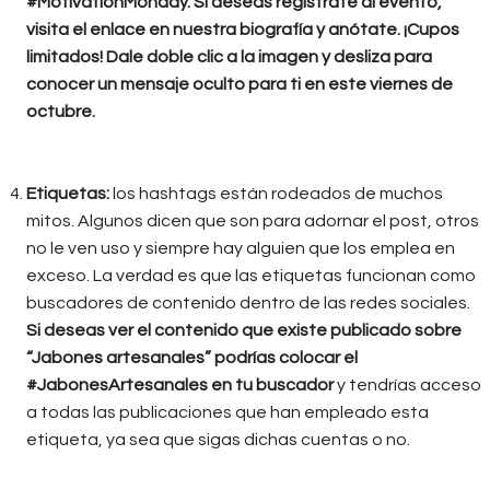
#MotivationMonday. Si deseas regístrate al evento,
visita el enlace en nuestra biografía y anótate. ¡Cupos
limitados! Dale doble clic a la imagen y desliza para
conocer un mensaje oculto para ti en este viernes de
octubre.
Etiquetas:
los hashtags están rodeados de muchos
mitos. Algunos dicen que son para adornar el post, otros
no le ven uso y siempre hay alguien que los emplea en
exceso. La verdad es que las etiquetas funcionan como
buscadores de contenido dentro de las redes sociales.
Si deseas ver el contenido que existe publicado sobre
“Jabones artesanales” podrías colocar el
#JabonesArtesanales en tu buscador
y tendrías acceso
a todas las publicaciones que han empleado esta
etiqueta, ya sea que sigas dichas cuentas o no.