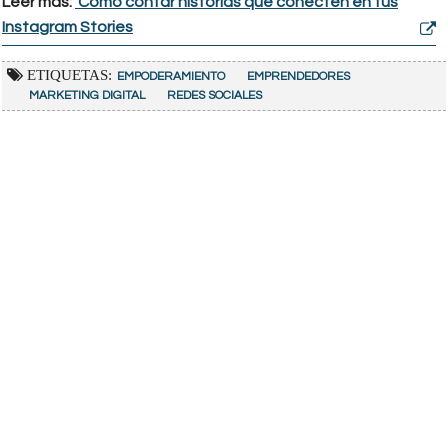
Leer más:
Cómo contar historias que conecten en tus
Instagram Stories
ETIQUETAS:
EMPODERAMIENTO
EMPRENDEDORES
MARKETING DIGITAL
REDES SOCIALES