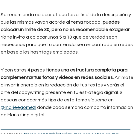
Se recomienda colocar etiquetas al final de la descripción y
que las mismas vayan acorde al tema tocado,
puedes
colocar un límite de 30, pero no es recomendable exagerar
.
Yo te invito a colocar unos 5 a 10 que de verdad sean
necesarios para que tu contenido sea encontrado en redes
en base a los hashtags empleados.
Y con estos 4 pasos
tienes una estructura completa para
complementar tus fotos y videos en redes sociales.
Anímate
a invertir energía en la redacción de tus textos y verás el
arte del copywriting presente en tu estrategia digital. Si
deseas conocer más tips de este tema sígueme en
@marieegomezl
donde cada semana comparto información
de Marketing digital.