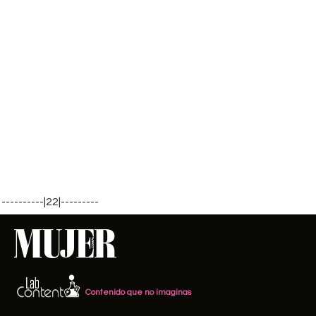
----------|22|---------
Contenido que no imaginas