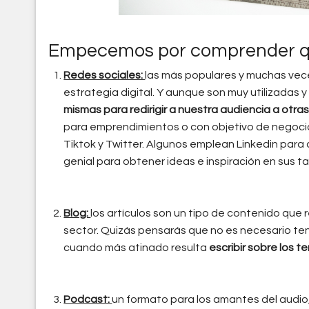
Empecemos por comprender qué
Redes sociales:
las más populares y muchas vec
estrategia digital. Y aunque son muy utilizadas 
mismas para redirigir a nuestra audiencia a otra
para emprendimientos o con objetivo de negocio
Tiktok y Twitter. Algunos emplean Linkedin para
genial para obtener ideas e inspiración en sus ta
Blog:
los artículos son un tipo de contenido que 
sector. Quizás pensarás que no es necesario ten
cuando más atinado resulta
escribir sobre los 
Podcast:
un formato para los amantes del audio,