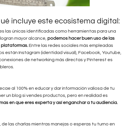
 incluye este ecosistema digital:
es las únicas identificadas como herramientas para una
y logran mayor alcance,
podemos hacer buen uso de las
s plataformas.
Entre las redes sociales más empleadas
s están Instagram (identidad visual), Facebook, Youtube,
 conexiones de networking más directas y Pinterest es
bleros.
recae al 100% en educar y dar información valiosa de tu
er un blog si vendes productos, pero en realidad es
temas en que eres experta y así enganchar a tu audiencia.
 de las charlas mientras manejas o esperas tu turno en