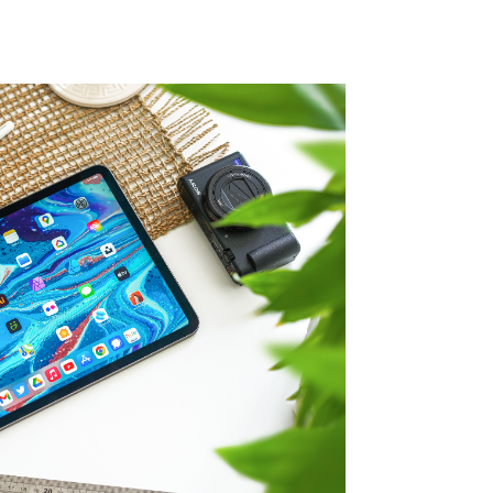
emy-zero-.jpg