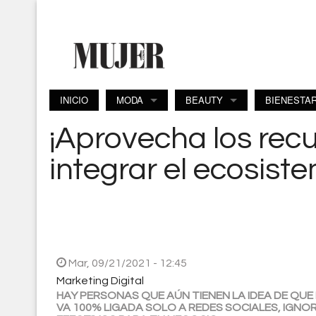
Pasar al contenido principal
INICIO
MODA
BEAUTY
BIENESTA
¡Aprovecha los recu
integrar el ecosiste
Mar, 09/21/2021 - 12:45
Marketing Digital
HAY PERSONAS QUE AÚN TIENEN LA IDEA DE QUE
VA 100% LIGADA SOLO A REDES SOCIALES, IGN