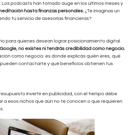
tar. Los podcasts han tomado auge en los últimos meses y
editación hasta finanzas personales.
¿Te imaginas un
ndo tu servicio de asesorías financieras?
sario para quienes desean lograr posicionamiento digital.
de Google, no existes ni tendrás credibilidad como negocio.
rmación como negocio: es donde explicas quién eres, qué
 pueden contactarte y qué beneficios obtienen tus
resupuesto invertir en publicidad, con el tiempo debe
egar a esos nichos que aún no te conocen o que requieren
s.
soundtrap-.jpg