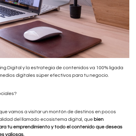
ng Digital y la estrategia de contenidos va 100% ligada
medios digitales súper efectivos para tu negocio.
ociales?
rque vamos a visitar un montón de destinos en pocos
ralidad del llamado ecosistema digital, que
bien
para tu emprendimiento y todo el contenido que deseas
s valiosas.