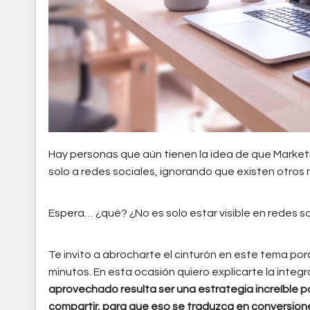
Hay personas que aún tienen la idea de que Marketi
solo a redes sociales, ignorando que existen otros 
Espera… ¿qué? ¿No es solo estar visible en redes s
Te invito a abrocharte el cinturón en este tema po
minutos. En esta ocasión quiero explicarte la integ
aprovechado resulta ser una estrategia increíble 
compartir, para que eso se traduzca en conversione