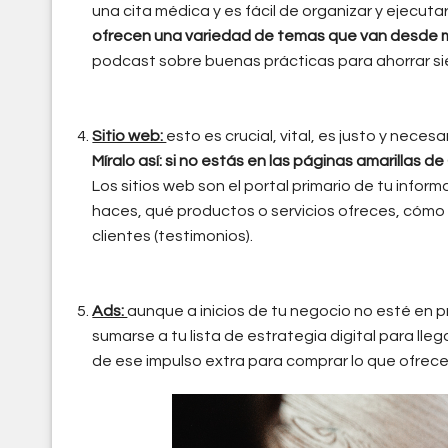
una cita médica y es fácil de organizar y ejecu
ofrecen una variedad de temas que van desde m
podcast sobre buenas prácticas para ahorrar sie
Sitio web:
esto es crucial, vital, es justo y nece
Míralo así: si no estás en las páginas amarillas 
Los sitios web son el portal primario de tu info
haces, qué productos o servicios ofreces, cómo
clientes (testimonios).
Ads:
aunque a inicios de tu negocio no esté en p
sumarse a tu lista de estrategia digital para ll
de ese impulso extra para comprar lo que ofrece
ecosistema_digital_-_