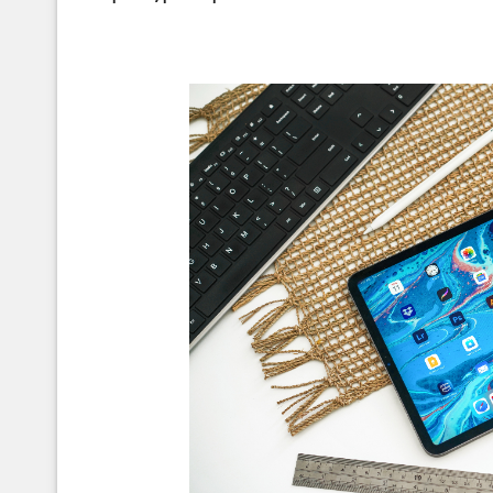
ecosistema_digital_jer