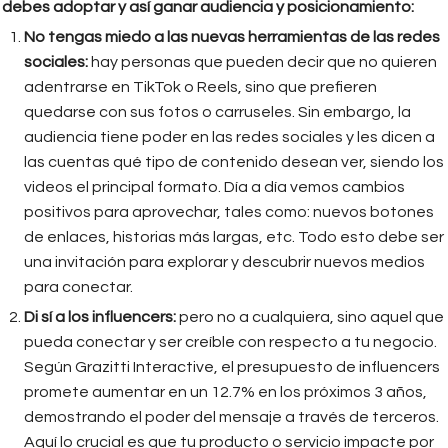
debes adoptar y así ganar audiencia y posicionamiento:
No tengas miedo a las nuevas herramientas de las redes
sociales:
hay personas que pueden decir que no quieren
adentrarse en TikTok o Reels, sino que prefieren
quedarse con sus fotos o carruseles. Sin embargo, la
audiencia tiene poder en las redes sociales y les dicen a
las cuentas qué tipo de contenido desean ver, siendo los
videos el principal formato. Día a día vemos cambios
positivos para aprovechar, tales como: nuevos botones
de enlaces, historias más largas, etc. Todo esto debe ser
una invitación para explorar y descubrir nuevos medios
para conectar.
Di sí a los influencers:
pero no a cualquiera, sino aquel que
pueda conectar y ser creíble con respecto a tu negocio.
Según Grazitti Interactive, el presupuesto de influencers
promete aumentar en un 12.7% en los próximos 3 años,
demostrando el poder del mensaje a través de terceros.
Aquí lo crucial es que tu producto o servicio impacte por