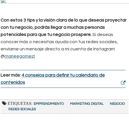
Con estos 3 tips y la visión clara de lo que deseas proyectar
con tu negocio, podrás llegar a muchas personas
potenciales para que tu negocio prospere.
Si deseas
conocer más o necesitas ayuda con tus redes sociales,
envíame un mensaje directo a mi cuenta de Instagram
@
marieegomezl
Leer más:
4 consejos para definir tu calendario de
contenidos
ETIQUETAS:
EMPRENDIMIENTO
MARKETING DIGITAL
NEGOCIO
REDES SOCIALES