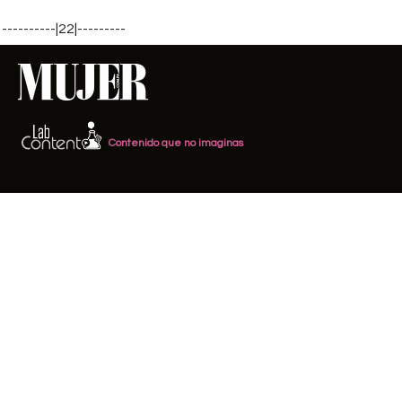
----------|22|---------
Contenido que no imaginas