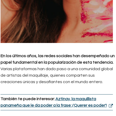
En los últimos años, las redes sociales han desempeñado un
papel fundamental en la popularización de esta tendencia.
Varias plataformas han dado paso a una comunidad global
de artistas del maquillaje, quienes comparten sus
creaciones únicas y desafiantes con el mundo entero.
También te puede interesar:
Aztinay, la maquillista
panameña que le da poder a la frase: ¡'Querer es poder'!