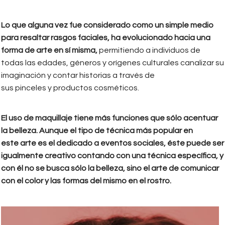
Lo que alguna vez fue considerado como un simple medio
para resaltar rasgos faciales, ha evolucionado hacia una
forma de arte en sí misma,
permitiendo a individuos de
todas las edades, géneros y orígenes culturales canalizar su
imaginación y contar historias a través de
sus pinceles y productos cosméticos.
El uso de maquillaje tiene más funciones que sólo acentuar
la belleza. Aunque el tipo de técnica más popular en
este arte es el dedicado a eventos sociales, éste puede ser
igualmente creativo contando con una técnica específica, y
con él no se busca sólo la belleza, sino el arte de comunicar
con el color y las formas del mismo en el rostro.
maquillaje_artistico_2.jpeg