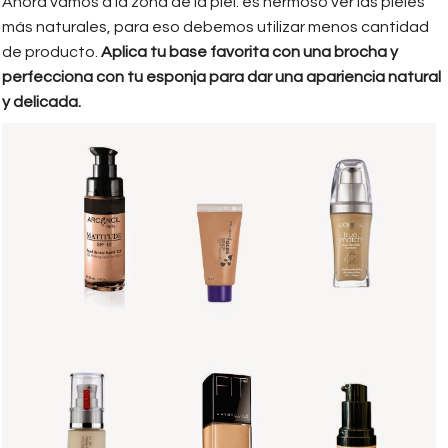
Ahora vamos a la zona de la piel: es hermoso ver las pieles
más naturales, para eso debemos utilizar menos cantidad
de producto.
Aplica tu base favorita con una brocha y
perfecciona con tu esponja para dar una apariencia natural
y delicada.
bases.jpg