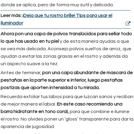
donde se aplica, pero de forma muy sutil y delicada.
Leer más:
¡Deja que tu rostro brille! Tips para usar el
iluminador
Ahora pon una capa de polvos translúcidos para sellar todo
lo que has usado en tu piel
y de esta manera ayudas a que
se vea más delicada. Aconsejo polvos sueltos de arroz, que
ayudan a evitar las zonas grasas en el rostro y además da
un aspecto suave a la tez.
Antes de terminar,
pon una capa abundante de mascara de
pestañas en la parte superior e inferior, luego pestañas
postizas que aporten intensidad a tu mirada.
Recuerda exfoliar tus labios para que luzcan sanos y reciban
de mejor manera el labial.
En este caso recomiendo una
barra hidratante en tono coral,
para que combine e ilumine
el rostro. No olvides poner un ‘gloss’ transparente para dar la
apariencia de jugosidad.