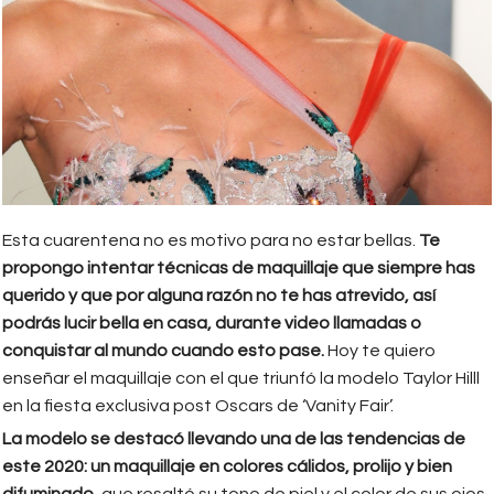
Esta cuarentena no es motivo para no estar bellas.
Te
propongo intentar técnicas de maquillaje que siempre has
querido y que por alguna razón no te has atrevido, así
podrás lucir bella en casa, durante video llamadas o
conquistar al mundo cuando esto pase.
Hoy te quiero
enseñar el maquillaje con el que triunfó la modelo Taylor Hilll
en la fiesta exclusiva post Oscars de ‘Vanity Fair’.
La modelo se destacó llevando una de las tendencias de
este 2020: un maquillaje en colores cálidos, prolijo y bien
difuminado
, que resaltó su tono de piel y el color de sus ojos.