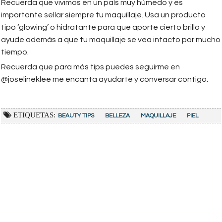
Recuerda que vivimos en un país muy húmedo y es
importante sellar siempre tu maquillaje. Usa un producto
tipo ‘glowing’ o hidratante para que aporte cierto brillo y
ayude además a que tu maquillaje se vea intacto por mucho
tiempo.
Recuerda que para más tips puedes seguirme en
@joselineklee me encanta ayudarte y conversar contigo.
ETIQUETAS:
BEAUTY TIPS
BELLEZA
MAQUILLAJE
PIEL