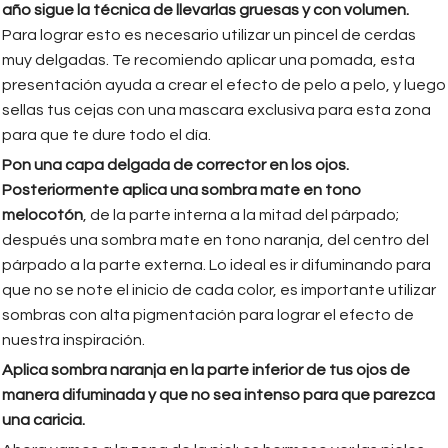
año sigue la técnica de llevarlas gruesas y con volumen.
Para lograr esto es necesario utilizar un pincel de cerdas
muy delgadas. Te recomiendo aplicar una pomada, esta
presentación ayuda a crear el efecto de pelo a pelo, y luego
sellas tus cejas con una mascara exclusiva para esta zona
para que te dure todo el día.
Pon una capa delgada de corrector en los ojos.
Posteriormente aplica una sombra mate en tono
melocotón
, de la parte interna a la mitad del párpado;
después una sombra mate en tono naranja, del centro del
párpado a la parte externa. Lo ideal es ir difuminando para
que no se note el inicio de cada color, es importante utilizar
sombras con alta pigmentación para lograr el efecto de
nuestra inspiración.
Aplica sombra naranja en la parte inferior de tus ojos de
manera difuminada y que no sea intenso para que parezca
una caricia.