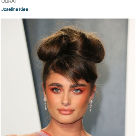
OBRA!
Joseline Klee