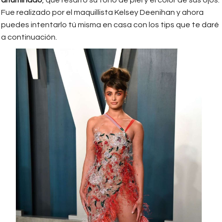
Fue realizado por el maquillista Kelsey Deenihan y ahora
puedes intentarlo tú misma en casa con los tips que te daré
a continuación.
taylor-hill-vanity-fair-oscar-party-
2020-1.jpg