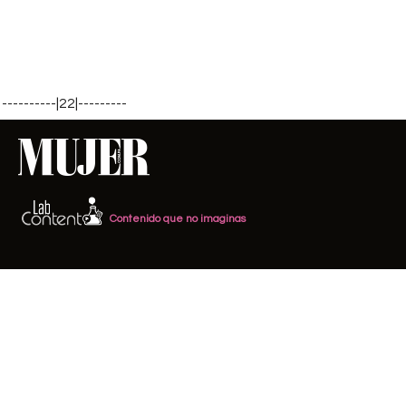
----------|22|---------
Contenido que no imaginas