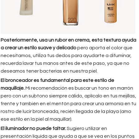
Posteriormente, usa un rubor en crema, esta textura ayuda
a crear un estilo suave y delicado
pero aporta el color que
necesitamos, utiliza tus dedos para ayudarte a difuminar,
recuerda lavar tus manos antes de este paso, ya que no
deseamos tener bacterias en nuestra piel.
El bronceador es fundamental para este estilo de
maquillaje.
Mi recomendación es buscar un tono en marrón
pero con un subtono siempre cálido, aplícalo en tus mejillas,
frente y también en el mentón para crear una armonía en tu
rostro de lucir bronceada, recién llegada de la playa (amo
ese estilo en la piel al maquillar).
El iluminador no puede faltar.
Sugiero utilizar en
presentación líquida que ayuda a que se vea en los puntos