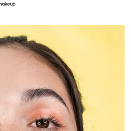
amakeup