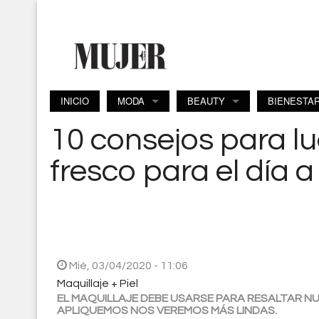
Pasar al contenido principal
INICIO
MODA
BEAUTY
BIENESTA
10 consejos para lu
fresco para el día a
Mié, 03/04/2020 - 11:06
Maquillaje + Piel
EL MAQUILLAJE DEBE USARSE PARA RESALTAR NU
APLIQUEMOS NOS VEREMOS MÁS LINDAS.