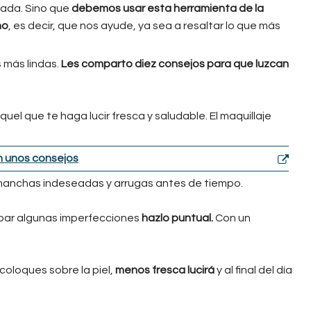
nada. Sino que
debemos usar esta herramienta de la
ho
, es decir, que nos ayude, ya sea a resaltar lo que más
 más lindas.
Les comparto diez consejos para que luzcan
uel que te haga lucir fresca y saludable. El maquillaje
an unos consejos
manchas indeseadas y arrugas antes de tiempo.
tapar algunas imperfecciones
hazlo puntual.
Con un
oloques sobre la piel,
menos fresca lucirá
y al final del día