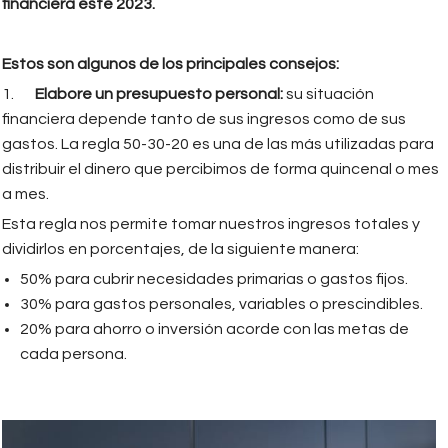
financiera este 2023.
Estos son algunos de los principales consejos:
1.
Elabore un presupuesto personal:
su situación
financiera depende tanto de sus ingresos como de sus
gastos. La regla 50-30-20 es una de las más utilizadas para
distribuir el dinero que percibimos de forma quincenal o mes
a mes.
Esta regla nos permite tomar nuestros ingresos totales y
dividirlos en porcentajes, de la siguiente manera:
50% para cubrir necesidades primarias o gastos fijos.
30% para gastos personales, variables o prescindibles.
20% para ahorro o inversión acorde con las metas de
cada persona.
pexels-photo-6964349.jpeg