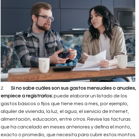
2.
Si no sabe cuáles son sus gastos mensuales o anuales,
empiece a registrarlos:
puede elaborar un listado de los
gastos básicos o fijos que tiene mes a mes, por ejemplo,
alquiler de vivienda, la luz, el agua, el servicio de Internet,
alimentación, educación, entre otros. Revise las facturas
que ha cancelado en meses anteriores y defina el monto,
exacto o promedio, que necesita para cubrir estos montos.