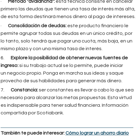
·
Método "avalancha":
esta técnica consiste en cancelar
primero las deudas que tienen una tasa de interés más alta,
de esta forma destinará menos dinero al pago de intereses.
·
Consolidación de deudas:
este producto financiero le
permite agrupar todas sus deudas en un único crédito, por
lo tanto, solo tendrá que pagar una cuota, más baja, en un
mismo plazo y con una misma tasa de interés.
6.
Explore la posibilidad de obtener nuevas fuentes de
ingreso:
si su trabajo actual se lo permite, puede iniciar
un negocio propio. Ponga en marcha sus ideas y saque
provecho de sus habilidades para generar más dinero.
7.
Constancia:
ser constantes es llevar a cabo lo que sea
necesario para alcanzar las metas propuestas. Esta virtud
es indispensable para tener salud financiera. Información
compartida por Scotiabank.
También te puede interesar:
Cómo lograr un ahorro diario