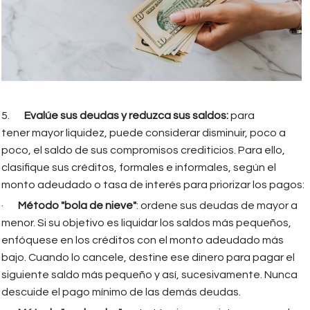
5.
Evalúe sus deudas y reduzca sus saldos:
para
tener mayor liquidez, puede considerar disminuir, poco a
poco, el saldo de sus compromisos crediticios. Para ello,
clasifique sus créditos, formales e informales, según el
monto adeudado o tasa de interés para priorizar los pagos:
·
Método "bola de nieve"
: ordene sus deudas de mayor a
menor. Si su objetivo es liquidar los saldos más pequeños,
enfóquese en los créditos con el monto adeudado más
bajo. Cuando lo cancele, destine ese dinero para pagar el
siguiente saldo más pequeño y así, sucesivamente. Nunca
descuide el pago mínimo de las demás deudas.