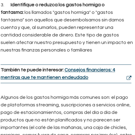
3.
Identifique o reduzca los gastos hormiga o
fantasma:
los llamados "gastos hormiga" o "gastos
fantasma" son aquellos que desembolsamos sin darnos
cuenta y que, al sumarlos, pueden representar una
cantidad considerable de dinero. Este tipo de gastos
suelen afectar nuestro presupuesto y tienen un impacto en
nuestras finanzas personales o familiares
También te puede interesar:
Consejos financieros: 4
mentiras que te mantienen endeudado
Algunos de los gastos hormiga más comunes son: el pago
de plataformas streaming, suscripciones a servicios online,
pago de estacionamientos, compras del día a día de
productos que no están planificados y no parecen ser
importantes (el café de las mañanas, una caja de chicles,
propinas, comer fuera de casa, compras por impulso), entre