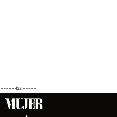
----------|22|---------