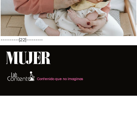
----------|22|---------
Contenido que no imaginas