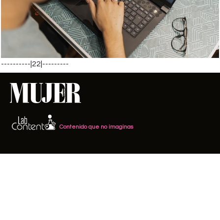
----------|22|---------
Contenido que no imaginas