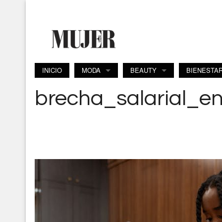
Pasar al contenido principal
INICIO
MODA
BEAUTY
BIENESTA
brecha_salarial_en