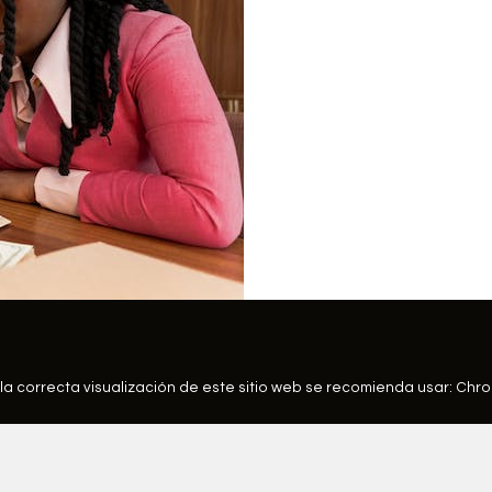
la correcta visualización de este sitio web se recomienda usar:
Chr