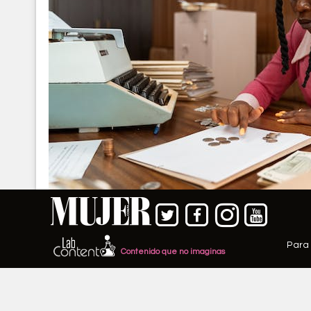
Para 
Contenido que no imaginas