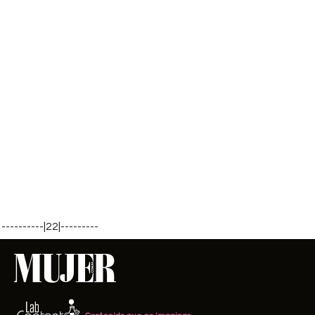
----------|22|---------