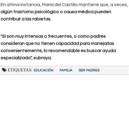
En última instancia, María del Castillo mantiene que, a veces,
algún trastorno psicológico o causa médica pueden
contribuir a las rabietas.
"Si son muy intensas o frecuentes, o como padres
consideran que no tienen capacidad para manejarlas
convenientemente, lo recomendable es buscar ayuda
especializada", subraya.
ETIQUETAS:
EDUCACIÓN
FAMILIA
SER PADRES