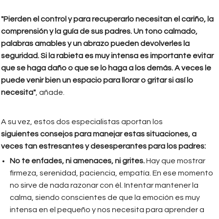
"Pierden el control y para recuperarlo necesitan el cariño, la
comprensión y la guía de sus padres. Un tono calmado,
palabras amables y un abrazo pueden devolverles la
seguridad. Si la rabieta es muy intensa es importante evitar
que se haga daño o que se lo haga a los demás. A veces le
puede venir bien un espacio para llorar o gritar si así lo
necesita"
, añade.
A su vez, estos dos especialistas aportan los
siguientes consejos para manejar estas situaciones, a
veces tan estresantes y desesperantes para los padres:
No te enfades, ni amenaces, ni grites.
Hay que mostrar
firmeza, serenidad, paciencia, empatía. En ese momento
no sirve de nada razonar con él. Intentar mantener la
calma, siendo conscientes de que la emoción es muy
intensa en el pequeño y nos necesita para aprender a