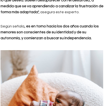
lo que desea. Suelen desaparecer con el desarrollo, a
medida que se va aprendiendo a canalizar la frustración de
forma más adaptada",
asegura este experto.
Según señala
, es en torno hacia los dos años cuando los
menores son conscientes de su identidad y de su
autonomía, y comienzan a buscar su independencia.
william_fortunato.jpeg