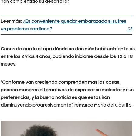
han completado su desarrollo".
Leer más:
¿Es conveniente quedar embarazada si sufres
un problema cardíaco?
Concreta que la etapa dónde se dan más habitualmente es
entre los 2 y los 4 años, pudiendo iniciarse desde los 12 o 18
meses.
"Conforme van creciendo comprenden más las cosas,
poseen maneras alternativas de expresar su malestar y sus
preferencias, y la buena noticia es que estas irán
disminuyendo progresivamente",
remarca María del Castillo.
herramientas_para_gestionar_rabi