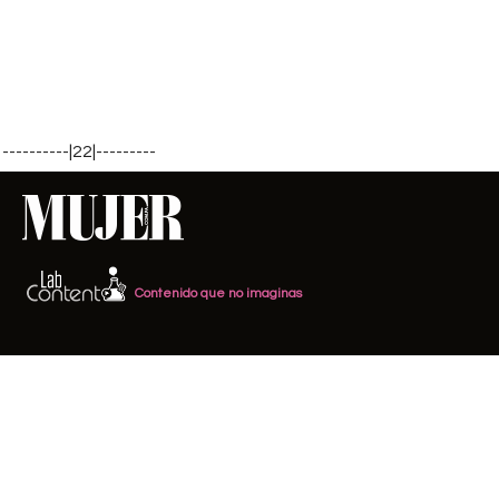
----------|22|---------
Contenido que no imaginas