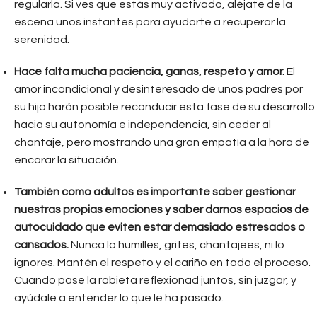
regularla. Si ves que estás muy activado, aléjate de la
escena unos instantes para ayudarte a recuperar la
serenidad.
Hace falta mucha paciencia, ganas, respeto y amor.
El
amor incondicional y desinteresado de unos padres por
su hijo harán posible reconducir esta fase de su desarrollo
hacia su autonomía e independencia, sin ceder al
chantaje, pero mostrando una gran empatía a la hora de
encarar la situación.
También como adultos es importante saber gestionar
nuestras propias emociones y saber darnos espacios de
autocuidado que eviten estar demasiado estresados o
cansados.
Nunca lo humilles, grites, chantajees, ni lo
ignores. Mantén el respeto y el cariño en todo el proceso.
Cuando pase la rabieta reflexionad juntos, sin juzgar, y
ayúdale a entender lo que le ha pasado.