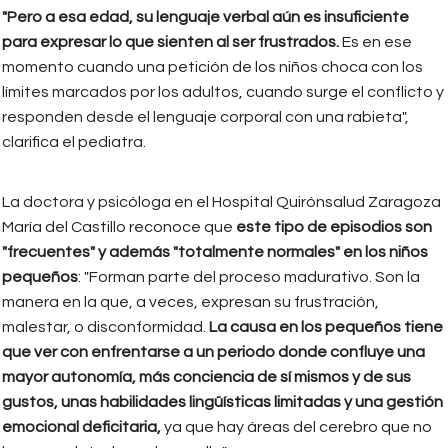
"Pero a esa edad, su lenguaje verbal aún es insuficiente
para expresar lo que sienten al ser frustrados.
Es en ese
momento cuando una petición de los niños choca con los
límites marcados por los adultos, cuando surge el conflicto y
responden desde el lenguaje corporal con una rabieta",
clarifica el pediatra.
La doctora y psicóloga en el Hospital Quirónsalud Zaragoza
María del Castillo reconoce que
este tipo de episodios son
"frecuentes" y además "totalmente normales" en los niños
pequeños
: "Forman parte del proceso madurativo. Son la
manera en la que, a veces, expresan su frustración,
malestar, o disconformidad.
La causa en los pequeños tiene
que ver con enfrentarse a un periodo donde confluye una
mayor autonomía, más conciencia de sí mismos y de sus
gustos, unas habilidades lingüísticas limitadas y una gestión
emocional deficitaria,
ya que hay áreas del cerebro que no