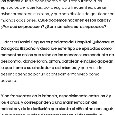
los padres
que se desesperan e inquietan frente a los
episodios de rabietas, por desgracia frecuentes, que sin
avisar presentan sus hijos, y que son difíciles de gestionar en
muchas ocasiones.
¿Qué podemos hacer en estos casos?
¿Por qué se producen? ¿Son normales estos episodios?
El doctor
Daniel Segura es pediatra del Hospital Quirónsalud
Zaragoza (España) y describe este tipo de episodios como
momentos en los que reina en los menores una conducta de
descontrol, donde lloran, gritan, patalean e incluso golpean
lo que tiene a su alrededor o a sí mismos
, y que ha sido
desencadenado por un acontecimiento vivido como
adverso.
"Son frecuentes en la infancia, especialmente entre los 2 y
los 4 años, y corresponden a una manifestación del
malestar y de la desilusión que siente el niño al no conseguir