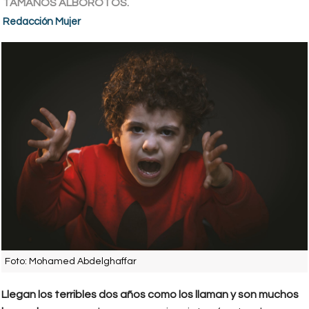
TAMAÑOS ALBOROTOS.
Redacción Mujer
Foto: Mohamed Abdelghaffar
Llegan los terribles dos años como los llaman y son muchos