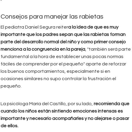
Consejos para manejar las rabietas
El pediatra Daniel Segura reiter
a la idea de que es muy
importante que los padres sepan que las rabietas forman
parte del desarrollo normal del niño y como primer consejo
menciona a la congruencia en la pareja
, "también será parte
fundamental a la hora de establecer unas pocas normas
fáciles de comprender por el pequeño" aparte de reforzar
los buenos comportamientos, especialmente si en
ocasiones similares no supo controlar la frustración el
pequeño.
La psicóloga María del Castillo, por su lado,
recomienda que
cuando los niños están sintiendo emociones intensas es
importante y necesario acompañarles y no alejarse o pasar
de ellos.