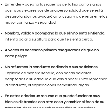
Entender y aceptar las rabietas de tu hijo como signos
positivos y expresivos de una personalidad que se está
desarrollando nos ayudará a no juzgar y a generar en ellos
mayor confianza y seguridad.
Nombra, valida y acompaña lo que el niño está sintiendo.
Intenta bajar a su altura para que te sienta cerca.
A veces es necesario primero asegurarnos de que no
corre peligro.
No refuerces la conducta cediendo a sus peticiones.
Explícale de manera sencilla, con pocas palabras
adaptadas a su edad, lo que vais a hacer. Evita reprochar
la conducta, ni explicaciones demasiado largas.
En estas edades un recurso que puede funcionar muy
bien es distraerles con otra cosa y cambiar el foco de su
atención
, después de haber atendido su emoción y