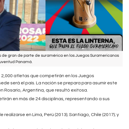
as de gran de parte de suramérica en los Juegos Suramericanos
 Juventud Panamá.
 2,000 atletas que competirán en los Juegos
de será el país. La nación se prepara para asumir este
n Rosario, Argentina, que resultó exitosa.
tirán en más de 24 disciplinas, representando a sus
 realizarse en Lima, Perú (2013); Santiago, Chile (2017); y