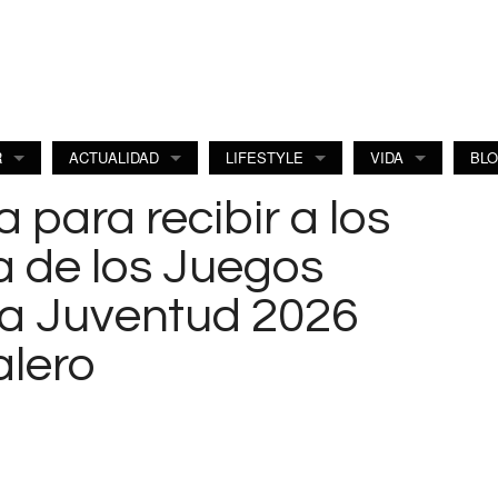
R
ACTUALIDAD
LIFESTYLE
VIDA
BL
para recibir a los
a de los Juegos
la Juventud 2026
alero