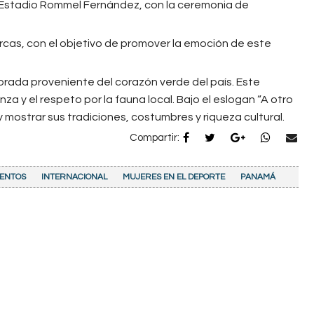
n el Estadio Rommel Fernández, con la ceremonia de
arcas, con el objetivo de promover la emoción de este
dorada proveniente del corazón verde del país. Este
nza y el respeto por la fauna local. Bajo el eslogan “A otro
y mostrar sus tradiciones, costumbres y riqueza cultural.
Compartir:
ENTOS
INTERNACIONAL
MUJERES EN EL DEPORTE
PANAMÁ