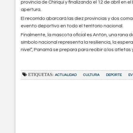
provincia de Chiriquí y finalizando el 12 de abril e
apertura.
El recorrido abarcará las diez provincias y dos com
evento deportivo en todo el territorio nacional.
Finalmente, la mascota oficial es Antón, una rana 
símbolo nacional representa la resiliencia, la espera
nivel”, Panamá se prepara para recibir a los atletas 
ETIQUETAS:
ACTUALIDAD
CULTURA
DEPORTE
EV