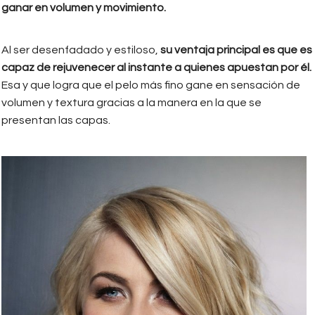
ganar en volumen y movimiento.
Al ser desenfadado y estiloso,
su ventaja principal es que es
capaz de rejuvenecer al instante a quienes apuestan por él.
Esa y que logra que el pelo más fino gane en sensación de
volumen y textura gracias a la manera en la que se
presentan las capas.
choppy-bob-haircut.jpg