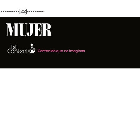
----------|22|---------
Contenido que no imaginas