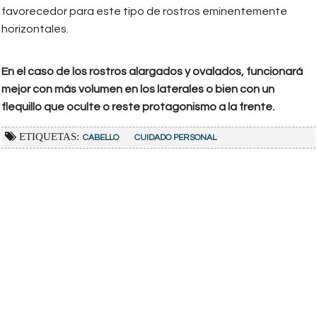
favorecedor para este tipo de rostros eminentemente
horizontales.
En el caso de los rostros alargados y ovalados, funcionará
mejor con más volumen en los laterales o bien con un
flequillo que oculte o reste protagonismo a la frente.
ETIQUETAS:
CABELLO
CUIDADO PERSONAL