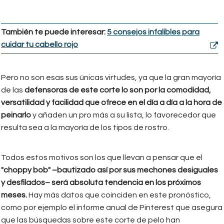
También te puede interesar:
5 consejos infalibles para
cuidar tu cabello rojo
Pero no son esas sus únicas virtudes, ya que la gran mayoría
de las
defensoras de este corte lo son por la comodidad,
versatilidad y facilidad que ofrece en el día a día a la hora de
peinarlo
y añaden un pro más a su lista, lo favorecedor que
resulta sea a la mayoría de los tipos de rostro.
Todos estos motivos son los que llevan a pensar que el
"choppy bob" –bautizado así por sus mechones desiguales
y desfilados– será absoluta tendencia en los próximos
meses.
Hay más datos que coinciden en este pronóstico,
como por ejemplo el informe anual de Pinterest que asegura
que las búsquedas sobre este corte de pelo han