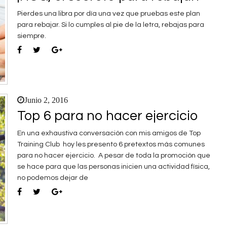
Pierdes una libra por día una vez que pruebas este plan
para rebajar. Si lo cumples al pie de la letra, rebajas para
siempre.
Junio 2, 2016
Top 6 para no hacer ejercicio
En una exhaustiva conversación con mis amigos de Top
Training Club hoy les presento 6 pretextos más comunes
para no hacer ejercicio. A pesar de toda la promoción que
se hace para que las personas inicien una actividad física,
no podemos dejar de