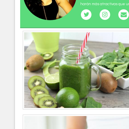
harán más atractivas que un 