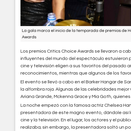
La gala marca el inicio de la temporada de premios de 
Awards
Los premios Critics Choice Awards se llevaron a ca
influyentes del mundo del espectáculo estuvieron pr
cine y televisión eligen a sus favoritos del pasado 
reconocimientos, mientras que algunos de los favo
El evento se llevó a cabo en el Barker Hangar de Sa
la alfombra roja. Algunas de las celebridades mejor v
Ariana Grande, Mckenna Grace y Mia Goth, quienes f
La noche empezó con la famosa actriz Chelsea Hand
presentadora de este magno evento, dándole así l
cine y la televisión. En el lugar, los actores y el púb
realizaba; sin embargo, la presentadora soltó un po