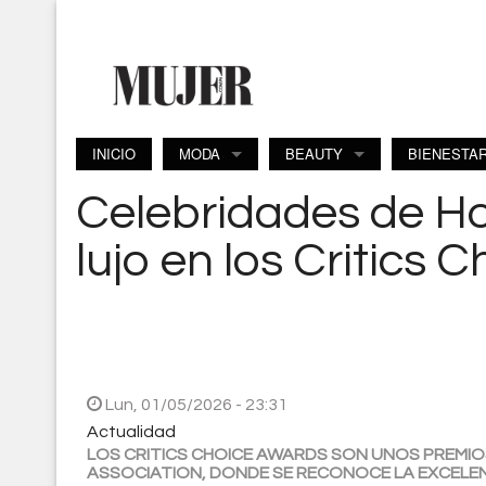
Pasar al contenido principal
INICIO
MODA
BEAUTY
BIENESTA
Celebridades de H
lujo en los Critics
Lun, 01/05/2026 - 23:31
Actualidad
LOS CRITICS CHOICE AWARDS SON UNOS PREMIO
ASSOCIATION, DONDE SE RECONOCE LA EXCELE